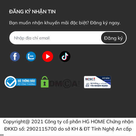
ĐĂNG KÝ NHẬN TIN
Bạn muốn nhận khuyến mãi đặc biệt? Đăng ký ngay.
Đăng ký
Copyright@ 2021 Công ty cổ phần HG HOME Chứng nhận
ĐKKD số: 2902115700 do sở KH & ĐT Tỉnh Nghệ An cấp