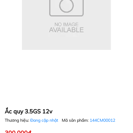
Ắc quy 3.5GS 12v
Thương hiệu:
Đang cập nhật
Mã sản phẩm:
144CM00012
300.000₫