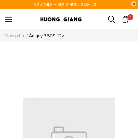
SIÊU THỊ GIA DỤNG HƯƠNG GIANG
0
Trang chủ
/
Ắc quy 3.5GS 12v