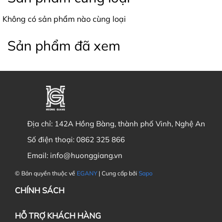
Không có sản phẩm nào cùng loại
Sản phẩm đã xem
Địa chỉ:
142A Hồng Bàng, thành phố Vinh, Nghệ An
Số điện thoại:
0862 325 866
Email:
info@huonggiang.vn
© Bản quyền thuộc về
EGANY
| Cung cấp bởi
Sapo
CHÍNH SÁCH
HỖ TRỢ KHÁCH HÀNG