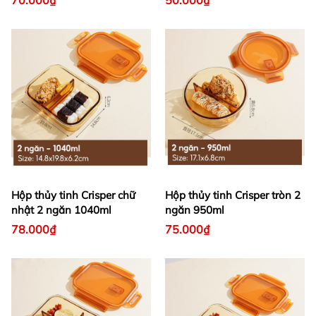
70.000₫
50.000₫
Hộp thủy tinh Crisper chữ
Hộp thủy tinh Crisper tròn 2
nhật 2 ngăn 1040ml
ngăn 950ml
78.000₫
75.000₫