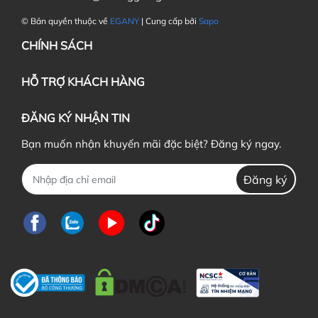
© Bản quyền thuộc về
EGANY
| Cung cấp bởi
Sapo
CHÍNH SÁCH
HỖ TRỢ KHÁCH HÀNG
ĐĂNG KÝ NHẬN TIN
Bạn muốn nhận khuyến mãi đặc biệt? Đăng ký ngay.
Đăng ký