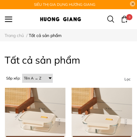
SIÊU THỊ GIA DỤNG HƯƠNG GIANG
0
Trang chủ
/
Tất cả sản phẩm
Tất cả sản phẩm
Sắp xếp:
Lọc