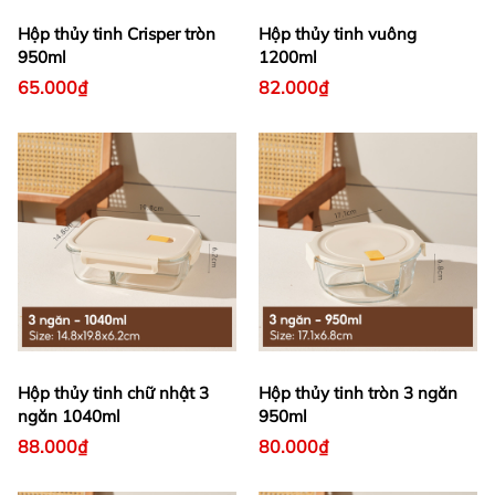
Hộp thủy tinh Crisper tròn
Hộp thủy tinh vuông
950ml
1200ml
65.000₫
82.000₫
Hộp thủy tinh chữ nhật 3
Hộp thủy tinh tròn 3 ngăn
ngăn 1040ml
950ml
88.000₫
80.000₫