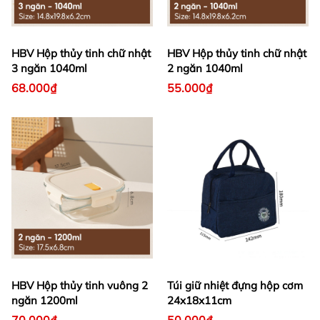
HBV Hộp thủy tinh chữ nhật
HBV Hộp thủy tinh chữ nhật
3 ngăn 1040ml
2 ngăn 1040ml
68.000₫
55.000₫
HBV Hộp thủy tinh vuông 2
Túi giữ nhiệt đựng hộp cơm
ngăn 1200ml
24x18x11cm