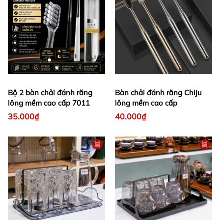
Bộ 2 bàn chải đánh răng
Bàn chải đánh răng Chiju
lông mềm cao cấp 7011
lông mềm cao cấp
35.000₫
40.000₫