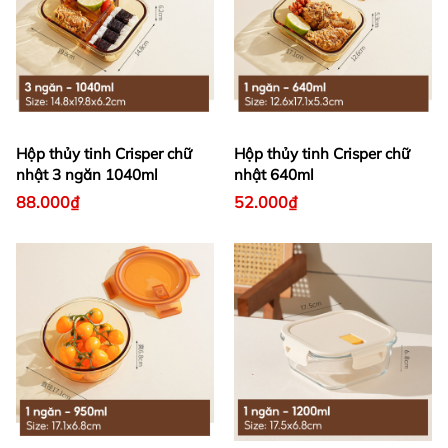
Hộp thủy tinh Crisper chữ
Hộp thủy tinh Crisper chữ
nhật 3 ngăn 1040ml
nhật 640ml
88.000₫
52.000₫