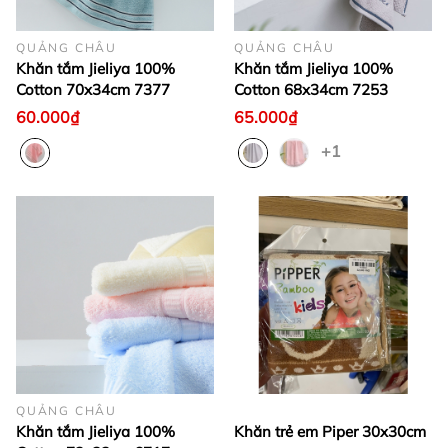
QUẢNG CHÂU
QUẢNG CHÂU
Khăn tắm Jieliya 100%
Khăn tắm Jieliya 100%
Cotton 70x34cm 7377
Cotton 68x34cm 7253
60.000₫
65.000₫
+1
QUẢNG CHÂU
Khăn tắm Jieliya 100%
Khăn trẻ em Piper 30x30cm