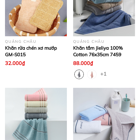
QUẢNG CHÂU
QUẢNG CHÂU
Khăn rửa chén xơ mướp
Khăn tắm Jieliya 100%
GM-S015
Cotton 76x35cm 7459
32.000₫
88.000₫
+1