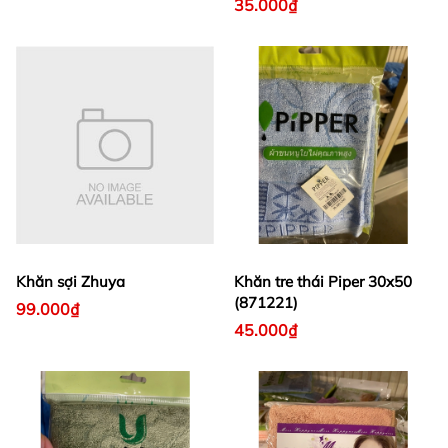
35.000₫
Khăn sợi Zhuya
Khăn tre thái Piper 30x50
(871221)
99.000₫
45.000₫