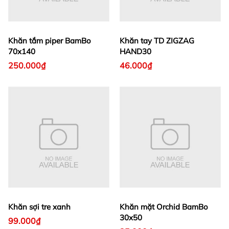
Khăn tắm piper BamBo
Khăn tay TD ZIGZAG
70x140
HAND30
250.000₫
46.000₫
Khăn sợi tre xanh
Khăn mặt Orchid BamBo
30x50
99.000₫