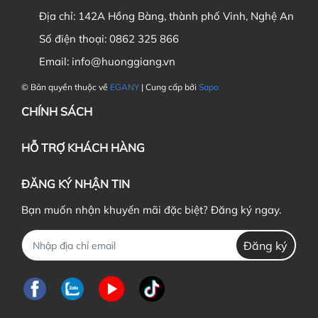
Địa chỉ:
142A Hồng Bàng, thành phố Vinh, Nghệ An
Số điện thoại:
0862 325 866
Email:
info@huonggiang.vn
© Bản quyền thuộc về
EGANY
| Cung cấp bởi
Sapo
CHÍNH SÁCH
HỖ TRỢ KHÁCH HÀNG
ĐĂNG KÝ NHẬN TIN
Bạn muốn nhận khuyến mãi đặc biệt? Đăng ký ngay.
Đăng ký