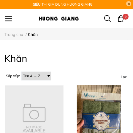
SIÊU THỊ GIA DỤNG HƯƠNG GIANG
0
Trang chủ
/
Khăn
Khăn
Sắp xếp:
Lọc