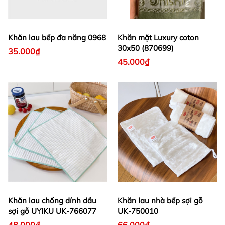
Khăn lau bếp đa năng 0968
Khăn mặt Luxury coton
30x50 (870699)
35.000₫
45.000₫
Khăn lau chống dính dầu
Khăn lau nhà bếp sợi gỗ
sợi gỗ UYIKU UK-766077
UK-750010