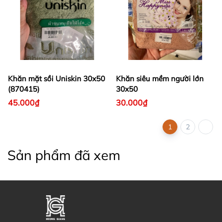
Khăn mặt sồi Uniskin 30x50
Khăn siêu mềm người lớn
(870415)
30x50
45.000₫
30.000₫
1
2
Sản phẩm đã xem