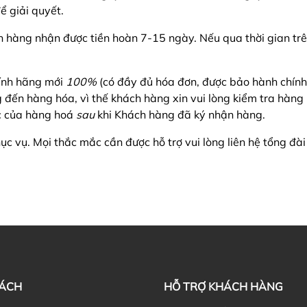
ể giải quyết.
ch hàng nhận được tiền hoàn 7-15 ngày. Nếu qua thời gian t
hính hãng mới
100%
(có đầy đủ hóa đơn, được bảo hành chính 
g đến hàng hóa, vì thế khách hàng xin vui lòng kiểm tra hàng
ức của hàng hoá
sau
khi Khách hàng đã ký nhận hàng.
c vụ. Mọi thắc mắc cần được hỗ trợ vui lòng liên hệ tổng đ
SÁCH
HỖ TRỢ KHÁCH HÀNG