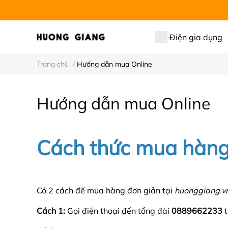
Điện gia dụng
Trang chủ
/
Hướng dẫn mua Online
Hướng dẫn mua Online
Cách thức mua hàng
Có 2 cách để mua hàng đơn giản tại
huonggiang.v
Cách 1:
Gọi điện thoại đến tổng đài
0889662233