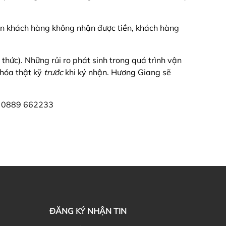
rên khách hàng không nhận được tiền, khách hàng
thức). Những rủi ro phát sinh trong quá trình vận
 hóa thật kỹ
trước
khi ký nhận. Hương Giang sẽ
ài 0889 662233
ĐĂNG KÝ NHẬN TIN