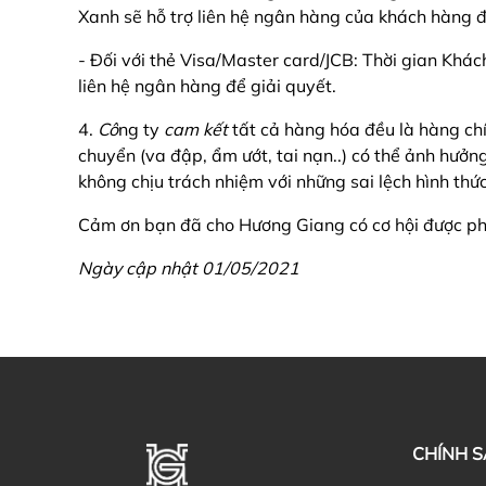
Xanh sẽ hỗ trợ liên hệ ngân hàng của khách hàng đ
- Đối với thẻ Visa/Master card/JCB: Thời gian Khá
liên hệ ngân hàng để giải quyết.
4.
Cô
ng ty
cam kết
tất cả hàng hóa đều là hàng c
chuyển (va đập, ẩm ướt, tai nạn..) có thể ảnh hưởn
không chịu trách nhiệm với những sai lệch hình th
Cảm ơn bạn đã cho Hương Giang có cơ hội được phụ
Ngày cập nhật 01/05/2021
CHÍNH 