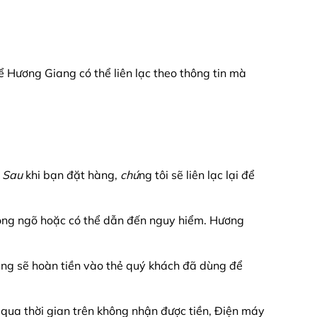
 Hương Giang có thể liên lạc theo thông tin mà
.
Sau
khi bạn đặt hàng,
chú
ng tôi sẽ liên lạc lại để
trong ngõ hoặc có thể dẫn đến nguy hiểm. Hương
ng sẽ hoàn tiền vào thẻ quý khách đã dùng để
 qua thời gian trên không nhận được tiền, Điện máy