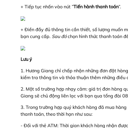
+ Tiếp tục nhấn vào nút ”
Tiến hành thanh toán
”.
+ Điền đầy đủ thông tin cần thiết, số lượng muốn 
bạn cung cấp.
Sau đó
chọn hình thức thanh toán đ
Lưu ý
1. Hương Giang chỉ chấp nhận những đơn đặt hàng kh
kiểm tra thông tin và thỏa thuận thêm những điều c
2. Một số trường hợp nhạy cảm: giá trị đơn hàng q
Giang sẽ chủ động liên lạc với bạn qua tổng đài 0
3. Trong trường hợp quý khách hàng đã mua hàng 
thanh toán, theo thời hạn như sau:
- Đối với thẻ ATM: Thời gian khách hàng nhận được 