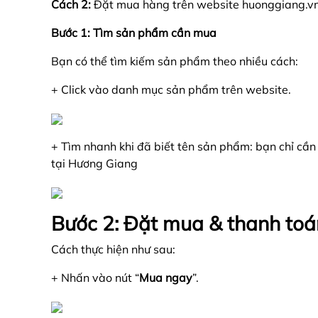
Cách 2:
Đặt mua hàng trên website huonggiang.v
Bước 1:
Tìm sản phẩm cần mua
Bạn có thể tìm kiếm sản phẩm theo nhiều cách:
+ Click vào danh mục sản phẩm trên website.
+ Tìm nhanh khi đã biết tên sản phẩm: bạn chỉ cần 
tại Hương Giang
Bước 2: Đặt mua & thanh toá
Cách thực hiện như sau:
+ Nhấn vào nút “
Mua ngay
”.