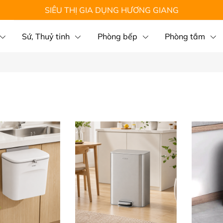
SIÊU THỊ GIA DỤNG HƯƠNG GIANG
Sứ, Thuỷ tinh
Phòng bếp
Phòng tắm