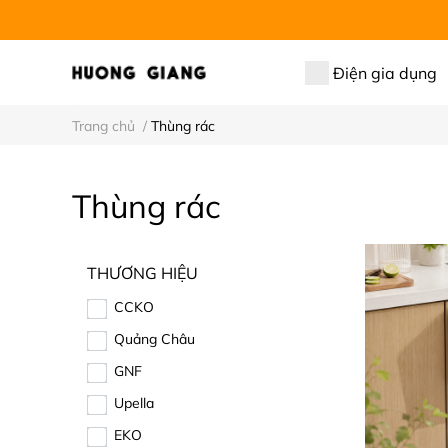
Điện gia dụng
Trang chủ
/
Thùng rác
Thùng rác
THƯƠNG HIỆU
CCKO
Quảng Châu
GNF
Upella
EKO