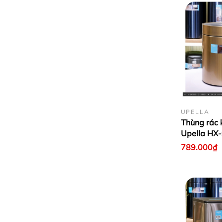
UPELLA
Thùng rác 
Upella HX
789.000₫