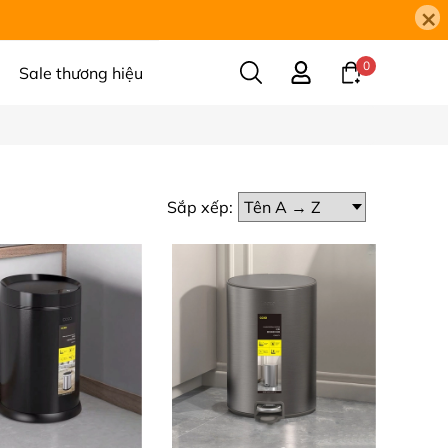
×
0
Sale thương hiệu
Sắp xếp: