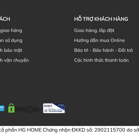
SÁCH
HỖ TRỢ KHÁCH HÀNG
 giao hàng
Giao hàng, lắp đặt
ản sử dụng
Hướng dẫn mua Online
ch bảo mật
Bảo trì - Bảo hành - Đổi trả
ch vận chuyển
Các hình thức thanh toán
 cổ phần HG HOME Chứng nhận ĐKKD số: 2902115700 do sở 