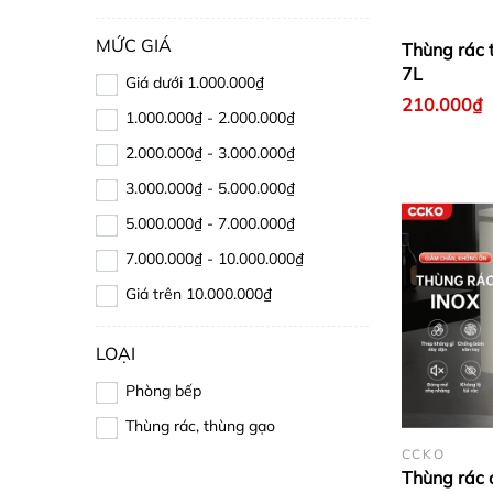
MỨC GIÁ
Thùng rác 
7L
Giá dưới 1.000.000₫
210.000₫
1.000.000₫ - 2.000.000₫
2.000.000₫ - 3.000.000₫
3.000.000₫ - 5.000.000₫
5.000.000₫ - 7.000.000₫
7.000.000₫ - 10.000.000₫
Giá trên 10.000.000₫
LOẠI
Phòng bếp
Thùng rác, thùng gạo
CCKO
Thùng rác 