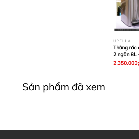
UPELLA
Thùng rác 
2 ngăn 8L 
2.350.000
Sản phẩm đã xem