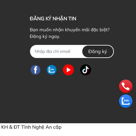
ĐĂNG KÝ NHẬN TIN
Bạn muốn nhận khuyến mãi đặc biệt?
Đăng ký ngay.
Đăng ký
KH & ĐT Tỉnh Nghệ An cấp