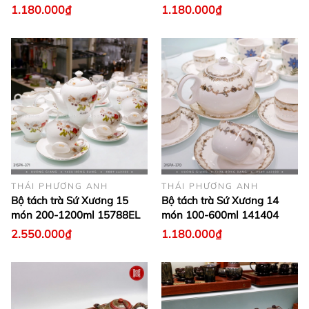
1.180.000₫
1.180.000₫
THÁI PHƯƠNG ANH
THÁI PHƯƠNG ANH
Bộ tách trà Sứ Xương 15
Bộ tách trà Sứ Xương 14
món 200-1200ml 15788EL
món 100-600ml 141404
2.550.000₫
1.180.000₫