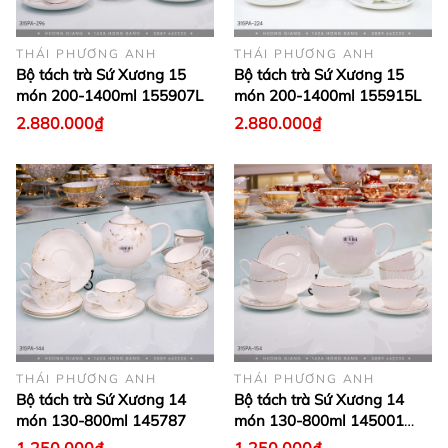
THÁI PHƯƠNG ANH
THÁI PHƯƠNG ANH
Bộ tách trà Sứ Xương 15
Bộ tách trà Sứ Xương 15
món 200-1400ml 155907L
món 200-1400ml 155915L
2.880.000₫
2.880.000₫
THÁI PHƯƠNG ANH
THÁI PHƯƠNG ANH
Bộ tách trà Sứ Xương 14
Bộ tách trà Sứ Xương 14
món 130-800ml 145787
món 130-800ml 145001
(viền vàng)