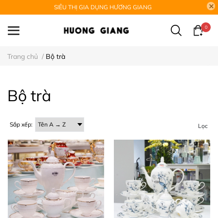
SIÊU THỊ GIA DỤNG HƯƠNG GIANG
0
Trang chủ
/
Bộ trà
Bộ trà
Sắp xếp:
Lọc