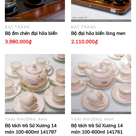
BÁT TRÀNG
BÁT TRÀNG
Bộ ấm chén đại hỏa biến
Bộ đại hỏa biến lòng men
3.980.000₫
2.110.000₫
THÁI PHƯƠNG ANH
THÁI PHƯƠNG ANH
Bộ tách trà Sứ Xương 14
Bộ tách trà Sứ Xương 14
món 100-600ml 141787
món 100-600ml 141761