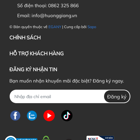
Số điện thoại:
0862 325 866
Email:
info@huonggiang.vn
© Bản quyền thuộc về
EGANY
| Cung cấp bởi
Sapo
CHÍNH SÁCH
HỖ TRỢ KHÁCH HÀNG
ĐĂNG KÝ NHẬN TIN
Bạn muốn nhận khuyến mãi đặc biệt? Đăng ký ngay.
Đăng ký