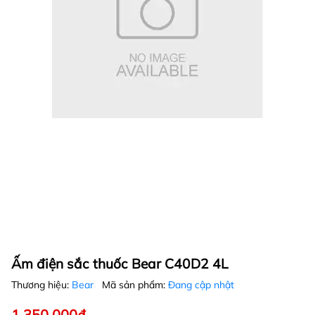
Ấm điện sắc thuốc Bear C40D2 4L
Thương hiệu:
Bear
Mã sản phẩm:
Đang cập nhật
1.350.000₫