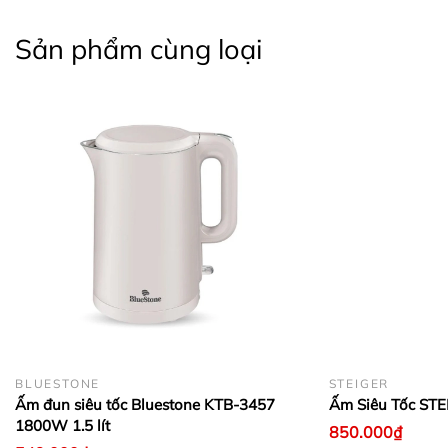
Sản phẩm cùng loại
BLUESTONE
STEIGER
Ấm đun siêu tốc Bluestone KTB-3457
Ấm Siêu Tốc STE
1800W 1.5 lít
850.000₫