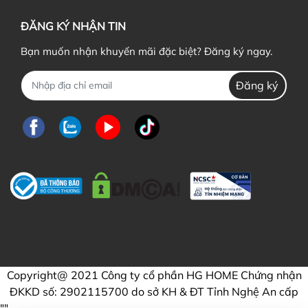
ĐĂNG KÝ NHẬN TIN
Bạn muốn nhận khuyến mãi đặc biệt? Đăng ký ngay.
Đăng ký
Copyright@ 2021 Công ty cổ phần HG HOME Chứng nhận
ĐKKD số: 2902115700 do sở KH & ĐT Tỉnh Nghệ An cấp