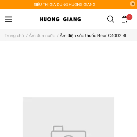
SIÊU THỊ GIA DỤNG HƯƠNG GIANG
0
Trang chủ
/
Ấm đun nước
/
Ấm điện sắc thuốc Bear C40D2 4L