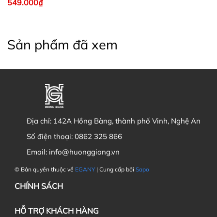
549.000₫
Sản phẩm đã xem
Địa chỉ:
142A Hồng Bàng, thành phố Vinh, Nghệ An
Số điện thoại:
0862 325 866
Email:
info@huonggiang.vn
© Bản quyền thuộc về
EGANY
| Cung cấp bởi
Sapo
CHÍNH SÁCH
HỖ TRỢ KHÁCH HÀNG