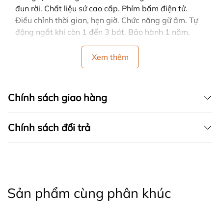
đun rời. Chất liệu sứ cao cấp. Phím bấm điện tử.
Điều chỉnh thời gian, hẹn giờ. Chức năng gữ ấm. Tự
động ngắt khi còn 1 đến 3 bát. Bảo hành 1 năm.
Xem thêm
Chính sách giao hàng
Chính sách đổi trả
Sản phẩm cùng phân khúc