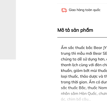
Giao hàng toàn quốc
Mô tả sản phẩm
Ấm sắc thuốc bắc Bear JY
trung thì mẫu mới Bear 
chúng ta dễ sử dụng hơn, c
thanh lịch cùng với đèn ch
khuẩn, giảm bớt mùi thuốc 
loại thuốc, thảo dược và 
trong thời gian. Ấm có du
sắc thuốc Bắc, thuốc Nam
nhân sâm Hàn Quốc, chưng
ác, chim bồ câu…