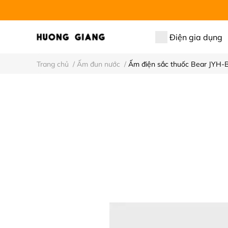
Điện gia dụng
Trang chủ
/
Ấm đun nước
/
Ấm điện sắc thuốc Bear JYH-