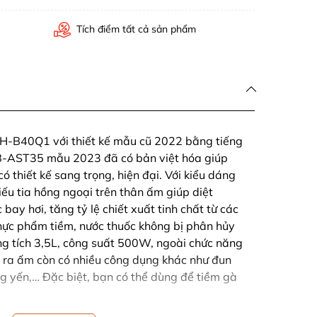
Tích điểm tất cả sản phẩm
H-B40Q1 với thiết kế mẫu cũ 2022 bằng tiếng
SB-AST35 mẫu 2023 đã có bản việt hóa giúp
ó thiết kế sang trọng, hiện đại. Với kiểu dáng
iếu tia hồng ngoại trên thân ấm giúp diệt
bay hơi, tăng tỷ lệ chiết xuất tinh chất từ các
thực phẩm tiềm, nước thuốc không bị phân hủy
ng tích 3,5L, công suất 500W, ngoài chức năng
 ra ấm còn có nhiều công dụng khác như đun
 yến,… Đặc biệt, bạn có thể dùng để tiềm gà