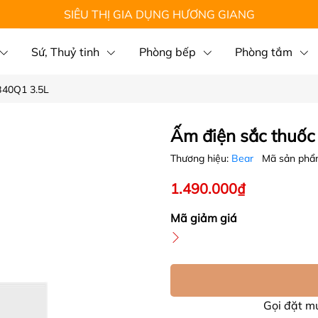
SIÊU THỊ GIA DỤNG HƯƠNG GIANG
Sứ, Thuỷ tinh
Phòng bếp
Phòng tắm
B40Q1 3.5L
Ấm điện sắc thuốc
Thương hiệu:
Bear
Mã sản phẩ
1.490.000₫
Mã giảm giá
Gọi đặt 