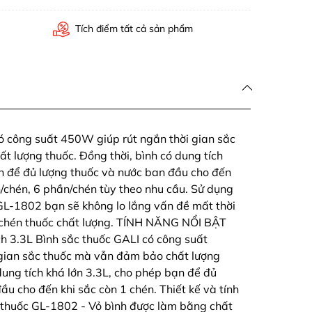
Tích điểm tất cả sản phẩm
ó công suất 450W giúp rút ngắn thời gian sắc
 lượng thuốc. Đồng thời, bình có dung tích
ạn để đủ lượng thuốc và nước ban đầu cho đến
n/chén, 6 phần/chén tùy theo nhu cầu. Sử dụng
GL-1802 bạn sẽ không lo lắng vấn đề mất thời
 chén thuốc chất lượng. TÍNH NĂNG NỔI BẬT
h 3.3L Bình sắc thuốc GALI có công suất
gian sắc thuốc mà vẫn đảm bảo chất lượng
dung tích khá lớn 3.3L, cho phép bạn để đủ
ầu cho đến khi sắc còn 1 chén. Thiết kế và tính
c thuốc GL-1802 - Vỏ bình được làm bằng chất