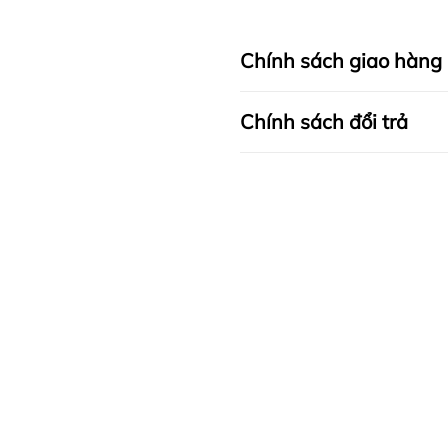
Chính sách giao hàng
Chính sách đổi trả