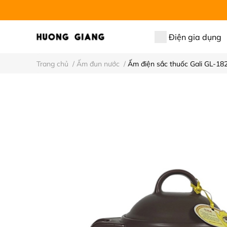
Điện gia dụng
Trang chủ
/
Ấm đun nước
/
Ấm điện sắc thuốc Gali GL-18