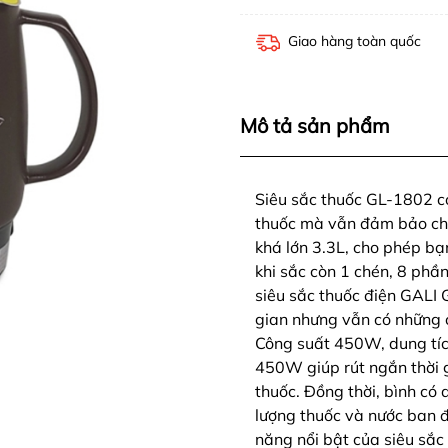
Giao hàng toàn quốc
Mô tả sản phẩm
Siêu sắc thuốc GL-1802 c
thuốc mà vẫn đảm bảo chất
khá lớn 3.3L, cho phép b
khi sắc còn 1 chén, 8 phầ
siêu sắc thuốc điện GALI 
gian nhưng vẫn có những
Công suất 450W, dung tíc
450W giúp rút ngắn thời 
thuốc. Đồng thời, bình có 
lượng thuốc và nước ban đ
năng nổi bật của siêu sắ