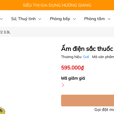
SIÊU THỊ GIA DỤNG HƯƠNG GIANG
Sứ, Thuỷ tinh
Phòng bếp
Phòng tắm
22 3.3L
Ấm điện sắc thuốc
Thương hiệu:
Gali
Mã sản phẩ
595.000₫
Mã giảm giá
Gọi đặt 