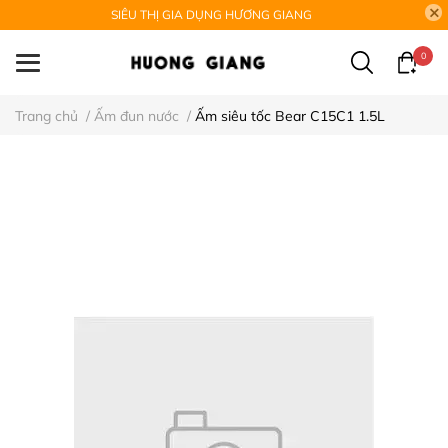
SIÊU THỊ GIA DỤNG HƯƠNG GIANG
0
Trang chủ
/
Ấm đun nước
/
Ấm siêu tốc Bear C15C1 1.5L