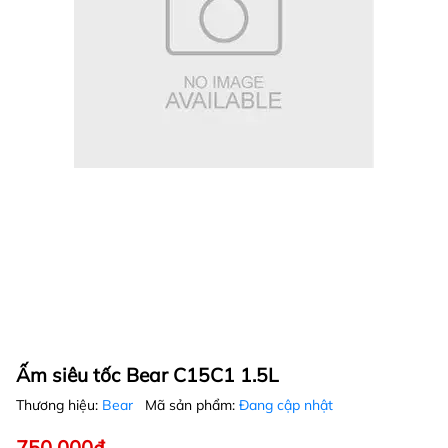
Ấm siêu tốc Bear C15C1 1.5L
Thương hiệu:
Bear
Mã sản phẩm:
Đang cập nhật
750.000₫