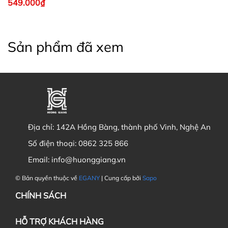
549.000₫
Sản phẩm đã xem
Địa chỉ:
142A Hồng Bàng, thành phố Vinh, Nghệ An
Số điện thoại:
0862 325 866
Email:
info@huonggiang.vn
© Bản quyền thuộc về
EGANY
| Cung cấp bởi
Sapo
CHÍNH SÁCH
HỖ TRỢ KHÁCH HÀNG