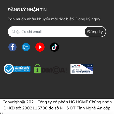
ĐĂNG KÝ NHẬN TIN
Bạn muốn nhận khuyến mãi đặc biệt? Đăng ký ngay.
Đăng ký
Copyright@ 2021 Công ty cổ phần HG HOME Chứng nhận
ĐKKD số: 2902115700 do sở KH & ĐT Tỉnh Nghệ An cấp