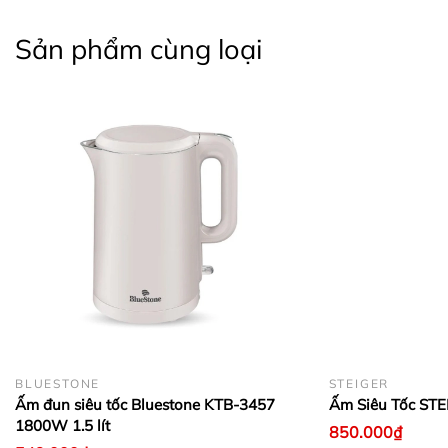
Sản phẩm cùng loại
BLUESTONE
STEIGER
Ấm đun siêu tốc Bluestone KTB-3457
Ấm Siêu Tốc STE
1800W 1.5 lít
850.000₫