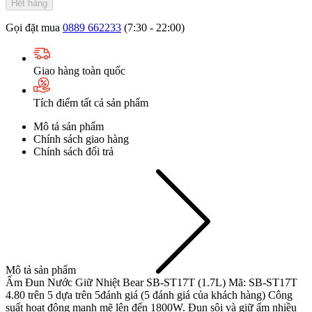
Hết hàng
Gọi đặt mua
0889 662233
(7:30 - 22:00)
Giao hàng toàn quốc
Tích điểm tất cả sản phẩm
Mô tả sản phẩm
Chính sách giao hàng
Chính sách đổi trả
Mô tả sản phẩm
Ấm Đun Nước Giữ Nhiệt Bear SB-ST17T (1.7L) Mã: SB-ST17T
4.80 trên 5 dựa trên 5đánh giá (5 đánh giá của khách hàng) Công
suất hoạt động mạnh mẽ lên đến 1800W. Đun sôi và giữ ấm nhiều