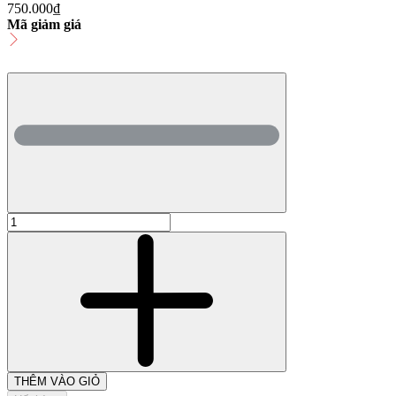
750.000₫
Mã giảm giá
THÊM VÀO GIỎ