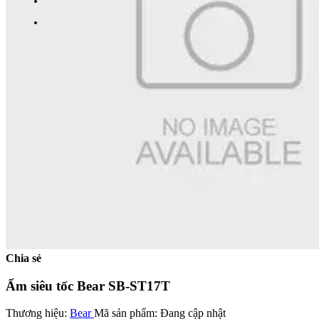
Chia sẻ
Ấm siêu tốc Bear SB-ST17T
Thương hiệu:
Bear
Mã sản phẩm:
Đang cập nhật