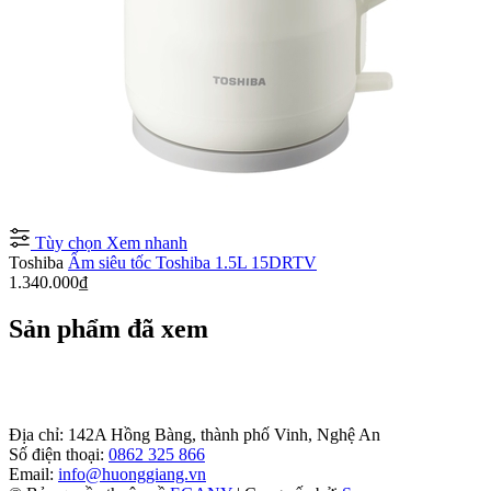
Tùy chọn
Xem nhanh
Toshiba
Ấm siêu tốc Toshiba 1.5L 15DRTV
1.340.000₫
Sản phẩm đã xem
Địa chỉ:
142A Hồng Bàng, thành phố Vinh, Nghệ An
Số điện thoại:
0862 325 866
Email:
info@huonggiang.vn