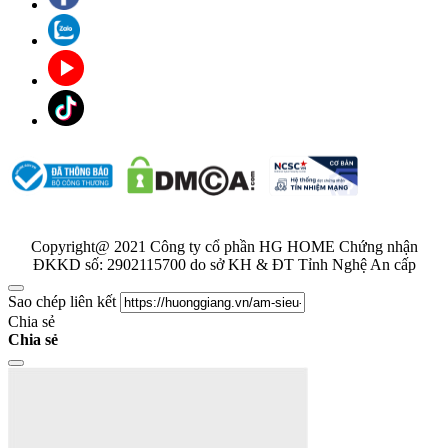
Copyright@ 2021 Công ty cổ phần HG HOME Chứng nhận
ĐKKD số: 2902115700 do sở KH & ĐT Tỉnh Nghệ An cấp
Sao chép liên kết
Chia sẻ
Chia sẻ