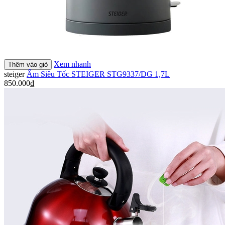
Xem nhanh
Thêm vào giỏ
steiger
Ấm Siêu Tốc STEIGER STG9337/DG 1,7L
850.000₫