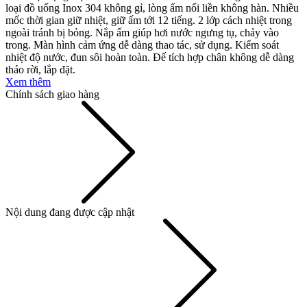
loại đồ uống Inox 304 không gỉ, lòng ấm nối liền không hàn. Nhiều
mốc thời gian giữ nhiệt, giữ ấm tới 12 tiếng. 2 lớp cách nhiệt trong
ngoài tránh bị bỏng. Nắp ấm giúp hơi nước ngưng tụ, chảy vào
trong. Màn hình cảm ứng dễ dàng thao tác, sử dụng. Kiểm soát
nhiệt độ nước, đun sôi hoàn toàn. Đế tích hợp chân không dễ dàng
tháo rời, lắp đặt.
Xem thêm
Chính sách giao hàng
Nội dung đang được cập nhật