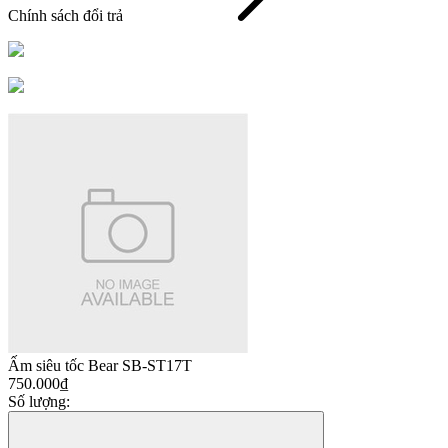
Chính sách đổi trả
Ấm siêu tốc Bear SB-ST17T
750.000₫
Số lượng: