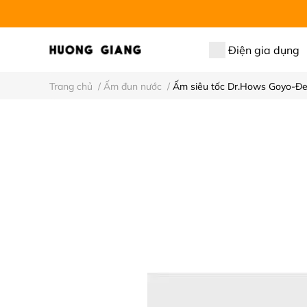
Điện gia dụng
Trang chủ
/
Ấm đun nước
/
Ấm siêu tốc Dr.Hows Goyo-Đ