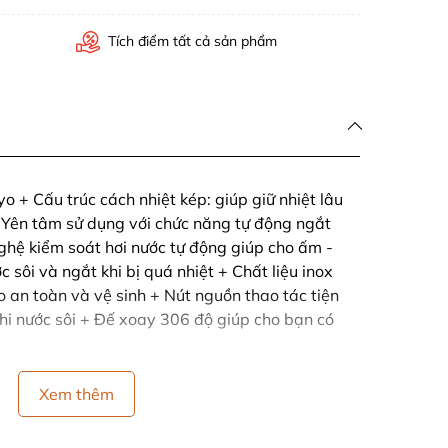
Tích điểm tất cả sản phẩm
+ Cấu trúc cách nhiệt kép: giúp giữ nhiệt lâu
 Yên tâm sử dụng với chức năng tự động ngắt
ghệ kiểm soát hơi nước tự động giúp cho ấm -
 sôi và ngắt khi bị quá nhiệt + Chất liệu inox
an toàn và vệ sinh + Nút nguồn thao tác tiện
khi nước sôi + Đế xoay 306 độ giúp cho bạn có
Xem thêm