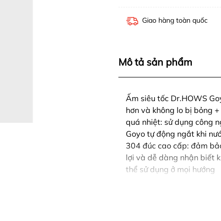
Giao hàng toàn quốc
Mô tả sản phẩm
Ấm siêu tốc Dr.HOWS Goyo 
hơn và không lo bị bỏng +
quá nhiệt: sử dụng công n
Goyo tự động ngắt khi nước
304 đúc cao cấp: đảm bảo 
lợi và dễ dàng nhận biết 
thể sử dụng ở mọi hướng