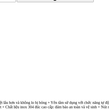
t lâu hơn và không lo bị bỏng + Yên tâm sử dụng với chức năng tự độ
t + Chất liệu inox 304 đúc cao cấp: đảm bảo an toàn và vệ sinh + Nút n