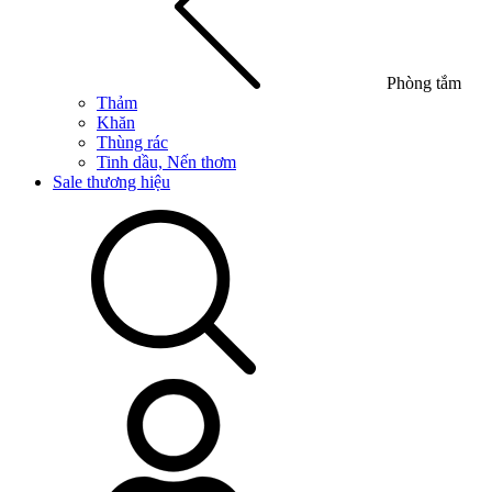
Phòng tắm
Thảm
Khăn
Thùng rác
Tinh dầu, Nến thơm
Sale thương hiệu