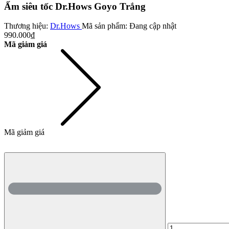
Ấm siêu tốc Dr.Hows Goyo Trắng
Thương hiệu:
Dr.Hows
Mã sản phẩm:
Đang cập nhật
990.000₫
Mã giảm giá
Mã giảm giá