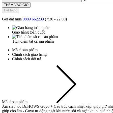
THÊM VÀO GIỎ
Hết hàng
Gọi đặt mua
0889 662233
(7:30 - 22:00)
Giao hàng toàn quốc
Tích điểm tất cả sản phẩm
Mô tả sản phẩm
Chính sách giao hàng
Chính sách đổi trả
Mô tả sản phẩm
Ấm siêu tốc Dr.HOWS Goyo + Cấu trúc cách nhiệt kép: giúp giữ nhiệ
giúp cho ấm - Goyo tự động ngắt khi nước sôi và ngắt khi bị quá nhiệ