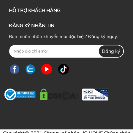
HỖ TRỢ KHÁCH HÀNG
ĐĂNG KÝ NHẬN TIN
Bạn muốn nhận khuyến mãi đặc biệt? Đăng ký ngay.
Đăng ký