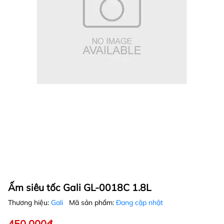
Ấm siêu tốc Gali GL-0018C 1.8L
Thương hiệu:
Gali
Mã sản phẩm:
Đang cập nhật
450.000₫