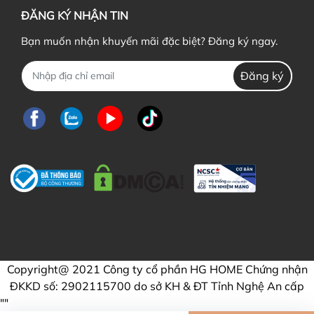
ĐĂNG KÝ NHẬN TIN
Bạn muốn nhận khuyến mãi đặc biệt? Đăng ký ngay.
Đăng ký
Copyright@ 2021 Công ty cổ phần HG HOME Chứng nhận
ĐKKD số: 2902115700 do sở KH & ĐT Tỉnh Nghệ An cấp
"
"