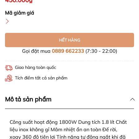
Mã giảm giá
HẾT HÀNG
Gọi đặt mua
0889 662233
(7:30 - 22:00)
Giao hàng toàn quốc
Tích điểm tất cả sản phẩm
Mô tả sản phẩm
Công suất hoạt động 1800W Dung tích 1.8 lít Chất
liệu inox không gỉ Mâm nhiệt ẩn an toàn Đế rời,
xoay 360 độ tiện lợi Tính năng tự động ngắt khi đã