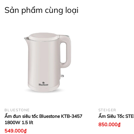
Sản phẩm cùng loại
BLUESTONE
STEIGER
Ấm đun siêu tốc Bluestone KTB-3457
Ấm Siêu Tốc STE
1800W 1.5 lít
850.000₫
549.000₫