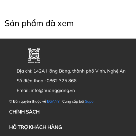
Sản phẩm đã xem
Địa chỉ:
142A Hồng Bàng, thành phố Vinh, Nghệ An
Số điện thoại:
0862 325 866
Email:
info@huonggiang.vn
© Bản quyền thuộc về
EGANY
| Cung cấp bởi
Sapo
CHÍNH SÁCH
HỖ TRỢ KHÁCH HÀNG