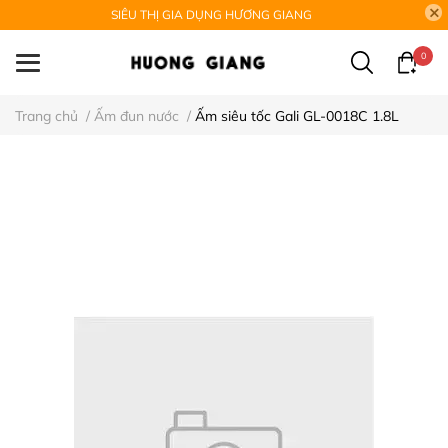
SIÊU THỊ GIA DỤNG HƯƠNG GIANG
0
Trang chủ
/
Ấm đun nước
/
Ấm siêu tốc Gali GL-0018C 1.8L