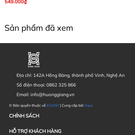
549.000₫
Sản phẩm đã xem
Địa chỉ:
142A Hồng Bàng, thành phố Vinh, Nghệ An
Số điện thoại:
0862 325 866
Email:
info@huonggiang.vn
© Bản quyền thuộc về
EGANY
| Cung cấp bởi
Sapo
CHÍNH SÁCH
HỖ TRỢ KHÁCH HÀNG