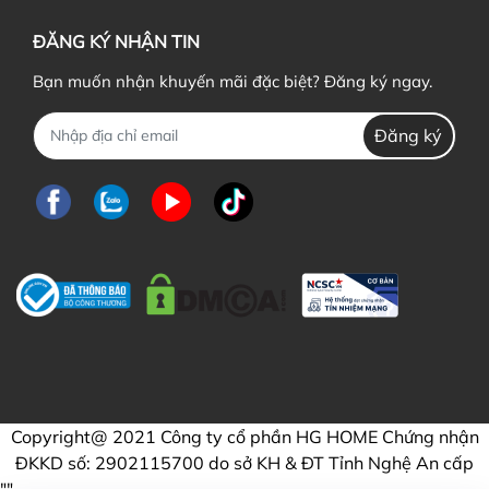
ĐĂNG KÝ NHẬN TIN
Bạn muốn nhận khuyến mãi đặc biệt? Đăng ký ngay.
Đăng ký
Copyright@ 2021 Công ty cổ phần HG HOME Chứng nhận
ĐKKD số: 2902115700 do sở KH & ĐT Tỉnh Nghệ An cấp