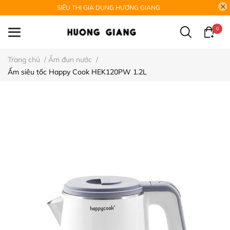
SIÊU THỊ GIA DỤNG HƯƠNG GIANG
0
Trang chủ
/
Ấm đun nước
/
Ấm siêu tốc Happy Cook HEK120PW 1.2L