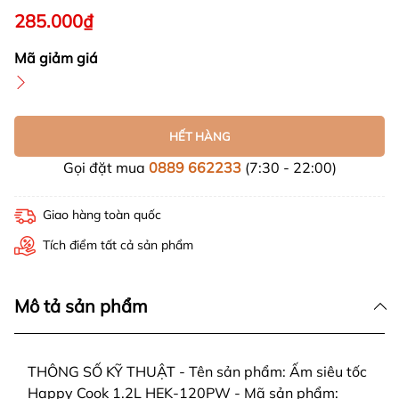
285.000₫
Mã giảm giá
HẾT HÀNG
Gọi đặt mua
0889 662233
(7:30 - 22:00)
Giao hàng toàn quốc
Tích điểm tất cả sản phẩm
Mô tả sản phẩm
THÔNG SỐ KỸ THUẬT - Tên sản phẩm: Ấm siêu tốc
Happy Cook 1.2L HEK-120PW - Mã sản phẩm: