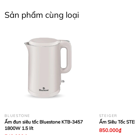
Sản phẩm cùng loại
BLUESTONE
STEIGER
Ấm đun siêu tốc Bluestone KTB-3457
Ấm Siêu Tốc STE
1800W 1.5 lít
850.000₫