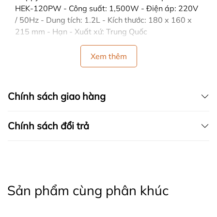
HEK-120PW - Công suất: 1,500W - Điện áp: 220V
/ 50Hz - Dung tích: 1.2L - Kích thước: 180 x 160 x
215 mm - Hạn - Xuất xứ: Trung Quốc
Xem thêm
Chính sách giao hàng
Chính sách đổi trả
Sản phẩm cùng phân khúc