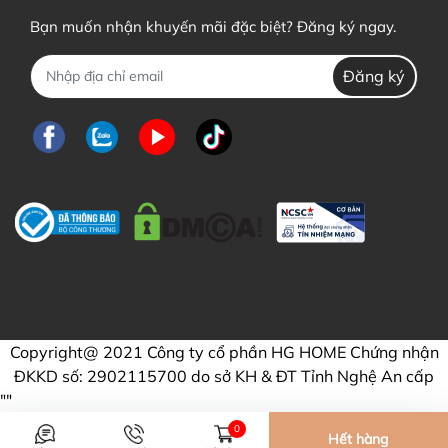
Bạn muốn nhận khuyến mãi đặc biệt? Đăng ký ngay.
Đăng ký
Copyright@ 2021 Công ty cổ phần HG HOME Chứng nhận
ĐKKD số: 2902115700 do sở KH & ĐT Tỉnh Nghệ An cấp
"
"
0
Hết hàng