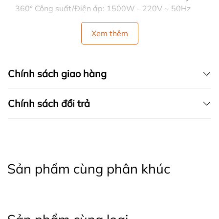
360° Công suất/Điện áp: 1500W - 220V ~ 50Hz
Xem thêm
Chính sách giao hàng
Chính sách đổi trả
Sản phẩm cùng phân khúc