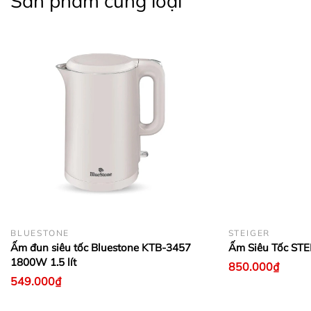
Sản phẩm cùng loại
BLUESTONE
STEIGER
Ấm đun siêu tốc Bluestone KTB-3457
Ấm Siêu Tốc STE
1800W 1.5 lít
850.000₫
549.000₫