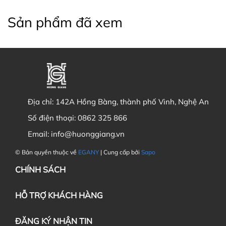
Sản phẩm đã xem
Địa chỉ:
142A Hồng Bàng, thành phố Vinh, Nghệ An
Số điện thoại:
0862 325 866
Email:
info@huonggiang.vn
© Bản quyền thuộc về
EGANY
| Cung cấp bởi
Sapo
CHÍNH SÁCH
HỖ TRỢ KHÁCH HÀNG
ĐĂNG KÝ NHẬN TIN