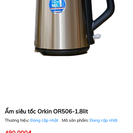
Ấm siêu tốc Orkin OR506-1.8lit
Thương hiệu:
Đang cập nhật
Mã sản phẩm:
Đang cập nhật
480.000₫