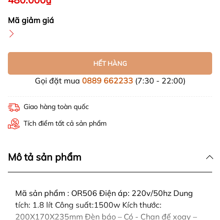
Mã giảm giá
HẾT HÀNG
Gọi đặt mua
0889 662233
(7:30 - 22:00)
Giao hàng toàn quốc
Tích điểm tất cả sản phẩm
Mô tả sản phẩm
Mã sản phẩm : OR506 Điện áp: 220v/50hz Dung
tích: 1.8 lít Công suất:1500w Kích thước:
200X170X235mm Đèn báo – Có - Chan đế xoay –