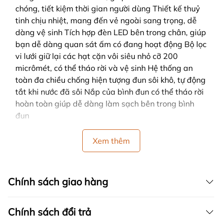
chóng, tiết kiệm thời gian người dùng Thiết kế thuỷ
tinh chịu nhiệt, mang đến vẻ ngoài sang trọng, dễ
dàng vệ sinh Tích hợp đèn LED bên trong chân, giúp
bạn dễ dàng quan sát ấm có đang hoạt động Bộ lọc
vi lưới giữ lại các hạt cặn vôi siêu nhỏ cỡ 200
micrômét, có thể tháo rời và vệ sinh Hệ thống an
toàn đa chiều chống hiện tượng đun sôi khô, tự động
tắt khi nước đã sôi Nắp của bình đun có thể tháo rời
hoàn toàn giúp dễ dàng làm sạch bên trong bình
đun
Xem thêm
Chính sách giao hàng
Chính sách đổi trả