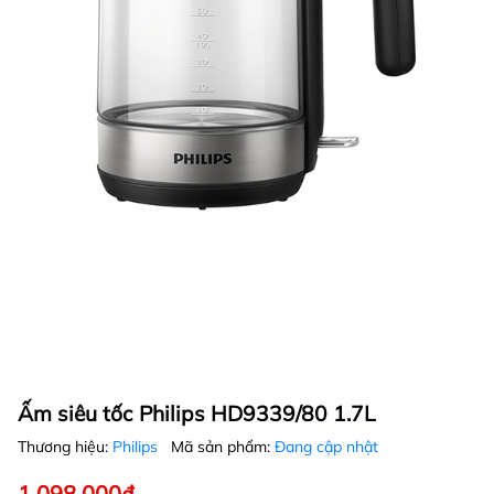
Ấm siêu tốc Philips HD9339/80 1.7L
Thương hiệu:
Philips
Mã sản phẩm:
Đang cập nhật
1.098.000₫