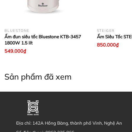
BLUESTONE
STEIGER
Ấm đun siêu tốc Bluestone KTB-3457
Ấm Siêu Tốc STE
1800W 1.5 lít
850.000₫
549.000₫
Sản phẩm đã xem
Địa chỉ:
142A Hồng Bàng, thành phố Vinh, Nghệ An