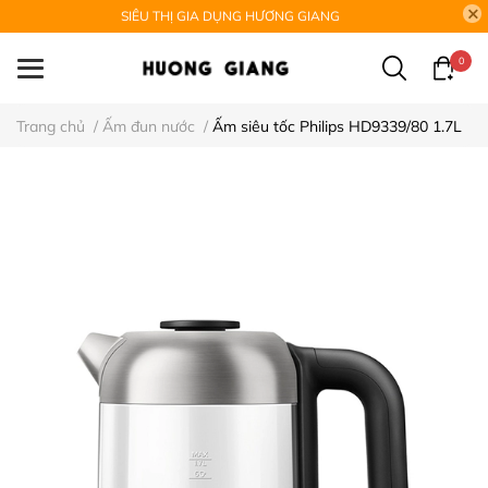
SIÊU THỊ GIA DỤNG HƯƠNG GIANG
0
Trang chủ
/
Ấm đun nước
/
Ấm siêu tốc Philips HD9339/80 1.7L