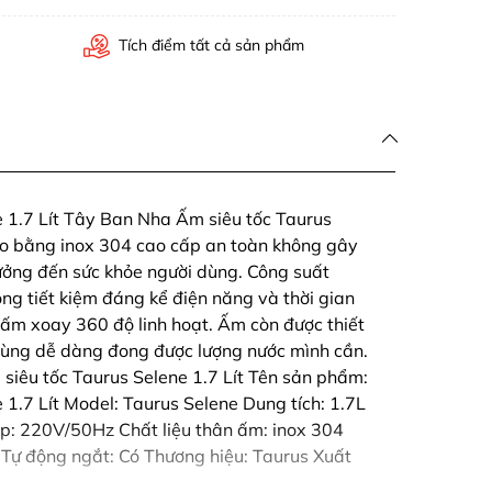
Tích điểm tất cả sản phẩm
e 1.7 Lít Tây Ban Nha Ấm siêu tốc Taurus
tạo bằng inox 304 cao cấp an toàn không gây
ưởng đến sức khỏe người dùng. Công suất
g tiết kiệm đáng kể điện năng và thời gian
 ấm xoay 360 độ linh hoạt. Ấm còn được thiết
dùng dễ dàng đong được lượng nước mình cần.
siêu tốc Taurus Selene 1.7 Lít Tên sản phẩm:
 1.7 Lít Model: Taurus Selene Dung tích: 1.7L
: 220V/50Hz Chất liệu thân ấm: inox 304
 Tự động ngắt: Có Thương hiệu: Taurus Xuất