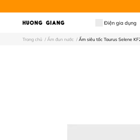
Điện gia dụng
Trang chủ
/
Ấm đun nước
/
Ấm siêu tốc Taurus Selene KF