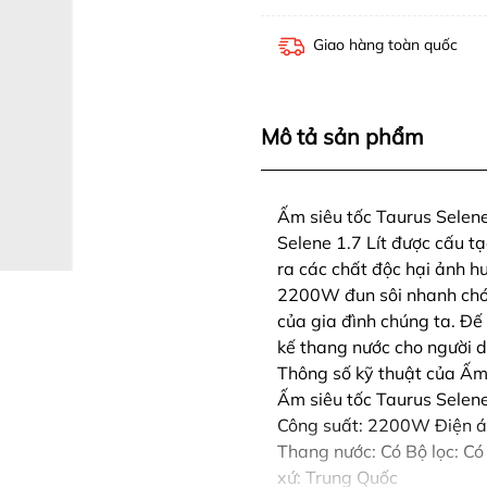
Giao hàng toàn quốc
Mô tả sản phẩm
Ấm siêu tốc Taurus Selen
Selene 1.7 Lít được cấu 
ra các chất độc hại ảnh h
2200W đun sôi nhanh chón
của gia đình chúng ta. Đế
kế thang nước cho người 
Thông số kỹ thuật của Ấm 
Ấm siêu tốc Taurus Selene
Công suất: 2200W Điện áp
Thang nước: Có Bộ lọc: Có
xứ: Trung Quốc