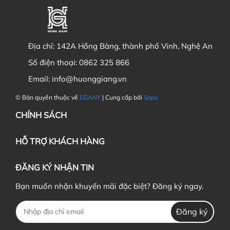
Địa chỉ:
142A Hồng Bàng, thành phố Vinh, Nghệ An
Số điện thoại:
0862 325 866
Email:
info@huonggiang.vn
© Bản quyền thuộc về
EGANY
| Cung cấp bởi
Sapo
CHÍNH SÁCH
HỖ TRỢ KHÁCH HÀNG
ĐĂNG KÝ NHẬN TIN
Bạn muốn nhận khuyến mãi đặc biệt? Đăng ký ngay.
Đăng ký