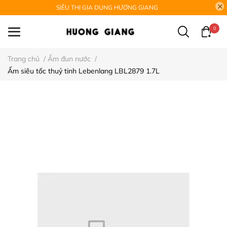
SIÊU THỊ GIA DỤNG HƯƠNG GIANG
0
Trang chủ
/
Ấm đun nước
/
Ấm siêu tốc thuỷ tinh Lebenlang LBL2879 1.7L