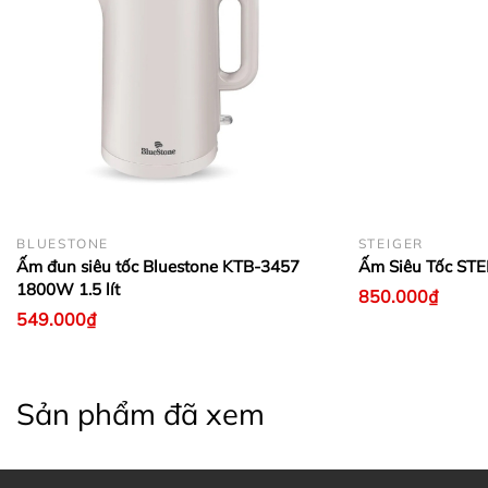
BLUESTONE
STEIGER
Ấm đun siêu tốc Bluestone KTB-3457
Ấm Siêu Tốc STE
1800W 1.5 lít
850.000₫
549.000₫
Sản phẩm đã xem