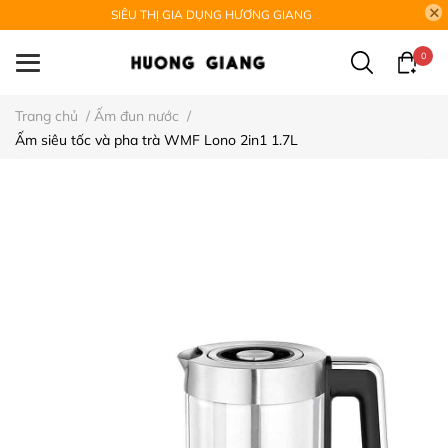
SIÊU THỊ GIA DỤNG HƯƠNG GIANG
0
Trang chủ
/
Ấm đun nước
/
Ấm siêu tốc và pha trà WMF Lono 2in1 1.7L