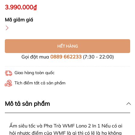
3.990.000₫
Mã giảm giá
HẾT HÀNG
Gọi đặt mua
0889 662233
(7:30 - 22:00)
Giao hàng toàn quốc
Tích điểm tất cả sản phẩm
Mô tả sản phẩm
Ấm siêu tốc và Pha Trà WMF Lono 2 In 1 Nếu có ai
hỏi nhược điểm của WMF là gì thì có lẽ là họ không