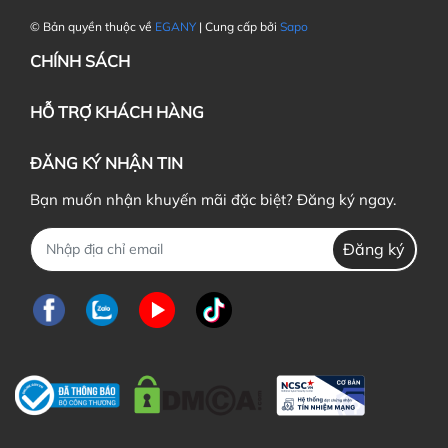
© Bản quyền thuộc về
EGANY
| Cung cấp bởi
Sapo
CHÍNH SÁCH
HỖ TRỢ KHÁCH HÀNG
ĐĂNG KÝ NHẬN TIN
Bạn muốn nhận khuyến mãi đặc biệt? Đăng ký ngay.
Đăng ký