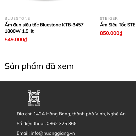
BLUESTONE
STEIGER
Ấm đun siêu tốc Bluestone KTB-3457
Ấm Siêu Tốc STE
1800W 1.5 lít
850.000₫
549.000₫
Sản phẩm đã xem
Địa chỉ:
142A Hồng Bàng, thành phố Vinh, Nghệ An
Số điện thoại:
0862 325 866
Email:
info@huonggiang.vn