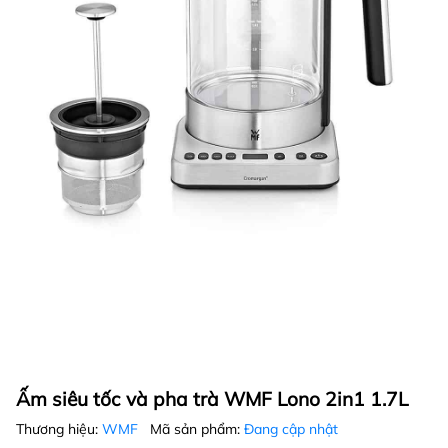
Ấm siêu tốc và pha trà WMF Lono 2in1 1.7L
Thương hiệu:
WMF
Mã sản phẩm:
Đang cập nhật