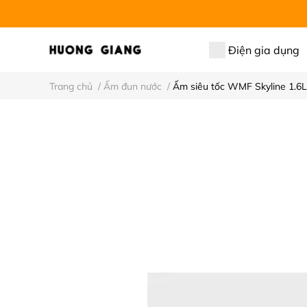
Điện gia dụng
Trang chủ
/
Ấm đun nước
/
Ấm siêu tốc WMF Skyline 1.6L