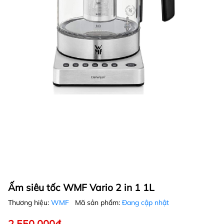
Ấm siêu tốc WMF Vario 2 in 1 1L
Thương hiệu:
WMF
Mã sản phẩm:
Đang cập nhật
2.550.000₫