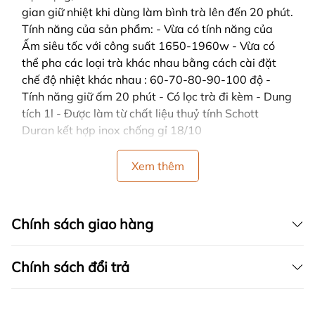
gian giữ nhiệt khi dùng làm bình trà lên đến 20 phút.
Tính năng của sản phẩm: - Vừa có tính năng của
Ấm siêu tốc với công suất 1650-1960w - Vừa có
thể pha các loại trà khác nhau bằng cách cài đặt
chế độ nhiệt khác nhau : 60-70-80-90-100 độ -
Tính năng giữ ấm 20 phút - Có lọc trà đi kèm - Dung
tích 1l - Được làm từ chất liệu thuỷ tính Schott
Duran kết hợp inox chống gỉ 18/10
Xem thêm
Chính sách giao hàng
Chính sách đổi trả