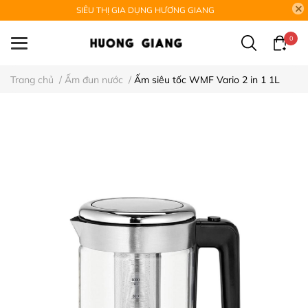
SIÊU THỊ GIA DỤNG HƯƠNG GIANG
0
Trang chủ
/
Ấm đun nước
/
Ấm siêu tốc WMF Vario 2 in 1 1L