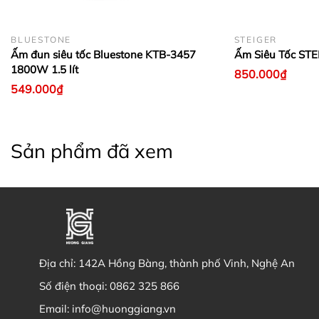
BLUESTONE
STEIGER
Ấm đun siêu tốc Bluestone KTB-3457
Ấm Siêu Tốc STE
1800W 1.5 lít
850.000₫
549.000₫
Sản phẩm đã xem
Địa chỉ:
142A Hồng Bàng, thành phố Vinh, Nghệ An
Số điện thoại:
0862 325 866
Email:
info@huonggiang.vn