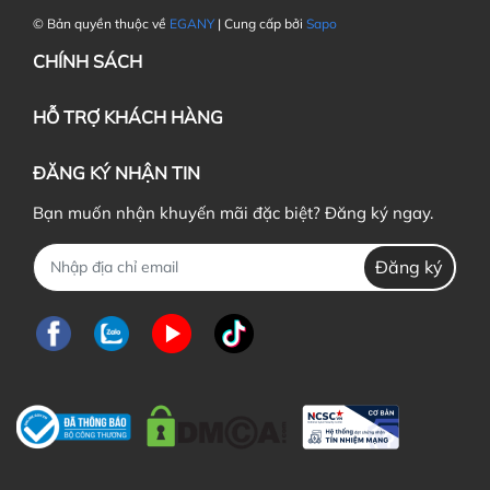
© Bản quyền thuộc về
EGANY
| Cung cấp bởi
Sapo
CHÍNH SÁCH
HỖ TRỢ KHÁCH HÀNG
ĐĂNG KÝ NHẬN TIN
Bạn muốn nhận khuyến mãi đặc biệt? Đăng ký ngay.
Đăng ký