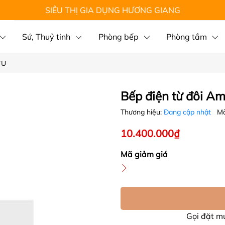
SIÊU THỊ GIA DỤNG HƯƠNG GIANG
Sứ, Thuỷ tinh
Phòng bếp
Phòng tắm
TU
Bếp điện từ đôi A
Thương hiệu:
Đang cập nhật
Mã
10.400.000₫
Mã giảm giá
Gọi đặt 