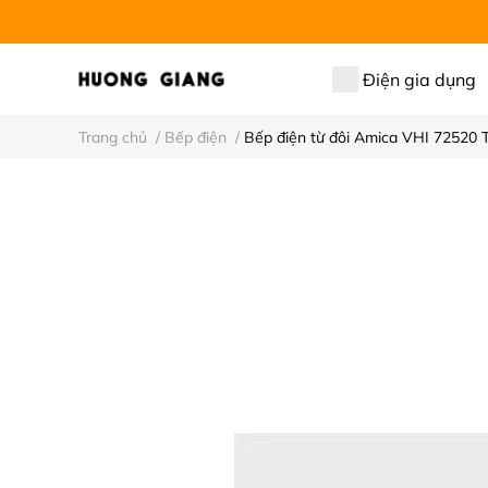
Điện gia dụng
Trang chủ
/
Bếp điện
/
Bếp điện từ đôi Amica VHI 72520 