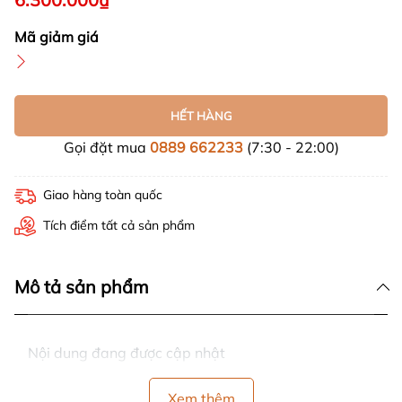
Mã giảm giá
HẾT HÀNG
Gọi đặt mua
0889 662233
(7:30 - 22:00)
Giao hàng toàn quốc
Tích điểm tất cả sản phẩm
Mô tả sản phẩm
Nội dung đang được cập nhật
Xem thêm