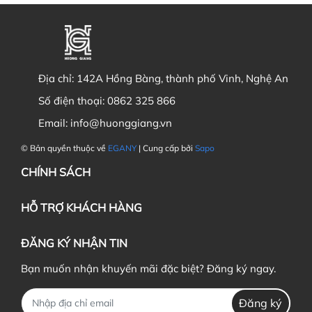
Địa chỉ:
142A Hồng Bàng, thành phố Vinh, Nghệ An
Số điện thoại:
0862 325 866
Email:
info@huonggiang.vn
© Bản quyền thuộc về
EGANY
| Cung cấp bởi
Sapo
CHÍNH SÁCH
HỖ TRỢ KHÁCH HÀNG
ĐĂNG KÝ NHẬN TIN
Bạn muốn nhận khuyến mãi đặc biệt? Đăng ký ngay.
Đăng ký