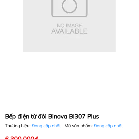
Bếp điện từ đôi Binova BI307 Plus
Thương hiệu:
Đang cập nhật
Mã sản phẩm:
Đang cập nhật
6.300.000₫