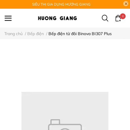
SIÊU THỊ GIA DỤNG HƯƠNG GIANG
0
Trang chủ
/
Bếp điện
/
Bếp điện từ đôi Binova BI307 Plus