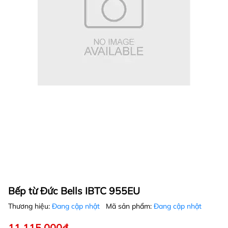
Bếp từ Đức Bells IBTC 955EU
Thương hiệu:
Đang cập nhật
Mã sản phẩm:
Đang cập nhật
11.115.000₫