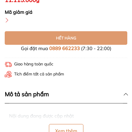
Mã giảm giá
HẾT HÀNG
Gọi đặt mua
0889 662233
(7:30 - 22:00)
Giao hàng toàn quốc
Tích điểm tất cả sản phẩm
Mô tả sản phẩm
Nội dung đang được cập nhật
Xem thêm