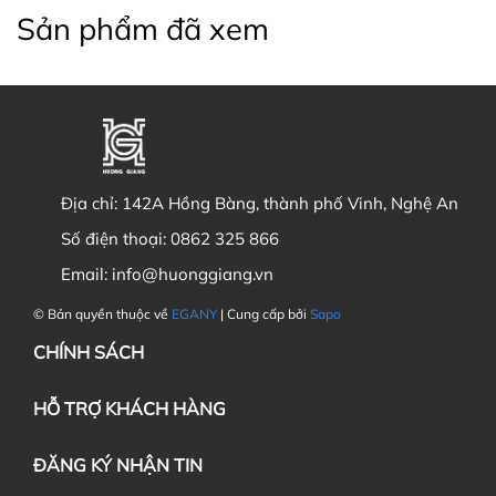
Sản phẩm đã xem
Địa chỉ:
142A Hồng Bàng, thành phố Vinh, Nghệ An
Số điện thoại:
0862 325 866
Email:
info@huonggiang.vn
© Bản quyền thuộc về
EGANY
| Cung cấp bởi
Sapo
CHÍNH SÁCH
HỖ TRỢ KHÁCH HÀNG
ĐĂNG KÝ NHẬN TIN