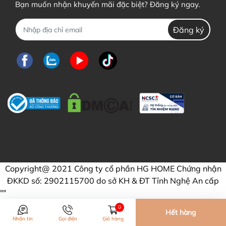
Bạn muốn nhận khuyến mãi đặc biệt? Đăng ký ngay.
Đăng ký
Copyright@ 2021 Công ty cổ phần HG HOME Chứng nhận
ĐKKD số: 2902115700 do sở KH & ĐT Tỉnh Nghệ An cấp
"
"
0
Hết hàng
Nhắn tin
Gọi điện
Giỏ hàng