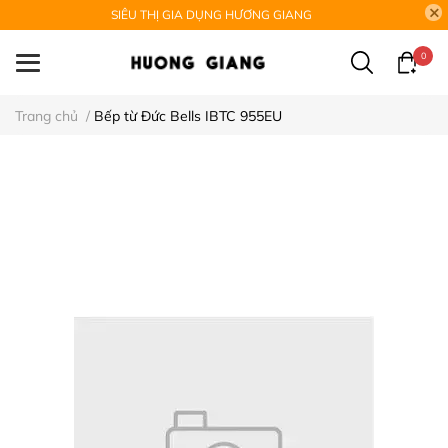
SIÊU THỊ GIA DỤNG HƯƠNG GIANG
0
Trang chủ
/
Bếp từ Đức Bells IBTC 955EU