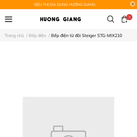
SIÊU THỊ GIA DỤNG HƯƠNG GIANG
0
Trang chủ
/
Bếp điện
/
Bếp điện từ đôi Steiger STG-MIX210