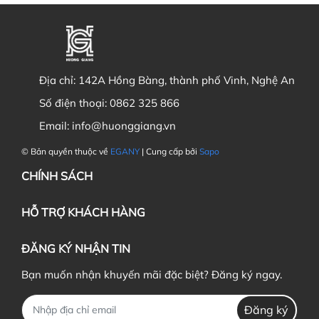
Địa chỉ:
142A Hồng Bàng, thành phố Vinh, Nghệ An
Số điện thoại:
0862 325 866
Email:
info@huonggiang.vn
© Bản quyền thuộc về
EGANY
| Cung cấp bởi
Sapo
CHÍNH SÁCH
HỖ TRỢ KHÁCH HÀNG
ĐĂNG KÝ NHẬN TIN
Bạn muốn nhận khuyến mãi đặc biệt? Đăng ký ngay.
Đăng ký