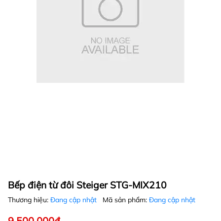
Bếp điện từ đôi Steiger STG-MIX210
Thương hiệu:
Đang cập nhật
Mã sản phẩm:
Đang cập nhật
9.500.000₫