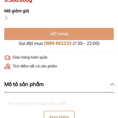
Mã giảm giá
HẾT HÀNG
Gọi đặt mua
0889 662233
(7:30 - 22:00)
Giao hàng toàn quốc
Tích điểm tất cả sản phẩm
Mô tả sản phẩm
Nội dung đang được cập nhật
Xem thêm