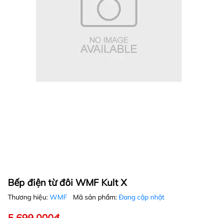
Bếp điện từ đôi WMF Kult X
Thương hiệu:
WMF
Mã sản phẩm:
Đang cập nhật
5.699.000₫