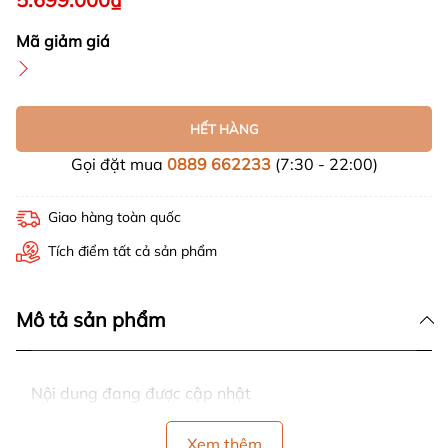
Mã giảm giá
HẾT HÀNG
Gọi đặt mua
0889 662233
(7:30 - 22:00)
Giao hàng toàn quốc
Tích điểm tất cả sản phẩm
Mô tả sản phẩm
Nội dung đang được cập nhật
Xem thêm