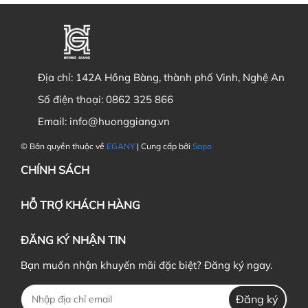
Địa chỉ:
142A Hồng Bàng, thành phố Vinh, Nghệ An
Số điện thoại:
0862 325 866
Email:
info@huonggiang.vn
© Bản quyền thuộc về
EGANY
| Cung cấp bởi
Sapo
CHÍNH SÁCH
HỖ TRỢ KHÁCH HÀNG
ĐĂNG KÝ NHẬN TIN
Bạn muốn nhận khuyến mãi đặc biệt? Đăng ký ngay.
Đăng ký