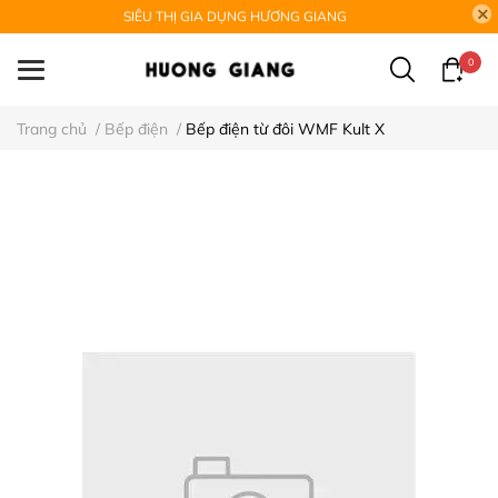
SIÊU THỊ GIA DỤNG HƯƠNG GIANG
0
Trang chủ
/
Bếp điện
/
Bếp điện từ đôi WMF Kult X