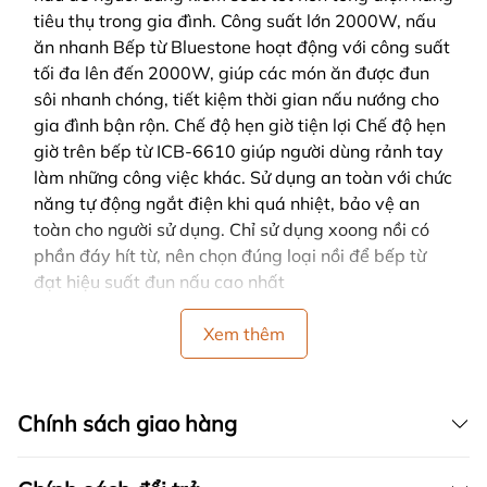
tiêu thụ trong gia đình. Công suất lớn 2000W, nấu
ăn nhanh Bếp từ Bluestone hoạt động với công suất
tối đa lên đến 2000W, giúp các món ăn được đun
sôi nhanh chóng, tiết kiệm thời gian nấu nướng cho
gia đình bận rộn. Chế độ hẹn giờ tiện lợi Chế độ hẹn
giờ trên bếp từ ICB-6610 giúp người dùng rảnh tay
làm những công việc khác. Sử dụng an toàn với chức
năng tự động ngắt điện khi quá nhiệt, bảo vệ an
toàn cho người sử dụng. Chỉ sử dụng xoong nồi có
phần đáy hít từ, nên chọn đúng loại nồi để bếp từ
đạt hiệu suất đun nấu cao nhất
Xem thêm
Chính sách giao hàng