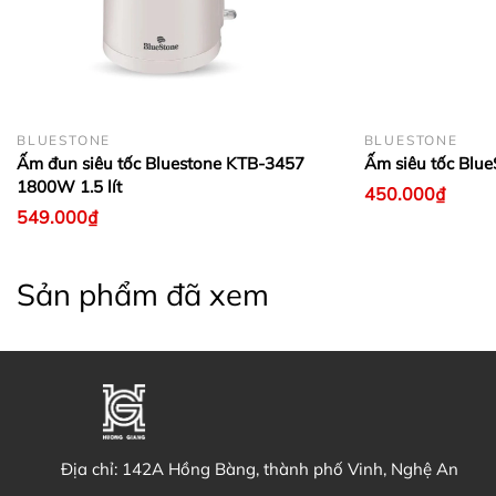
BLUESTONE
BLUESTONE
Ấm đun siêu tốc Bluestone KTB-3457
Ấm siêu tốc Blu
1800W 1.5 lít
450.000₫
549.000₫
Sản phẩm đã xem
Địa chỉ:
142A Hồng Bàng, thành phố Vinh, Nghệ An