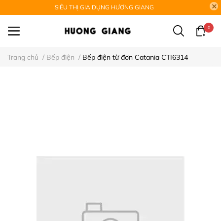
SIÊU THỊ GIA DỤNG HƯƠNG GIANG
0
Trang chủ
/
Bếp điện
/
Bếp điện từ đơn Catania CTI6314