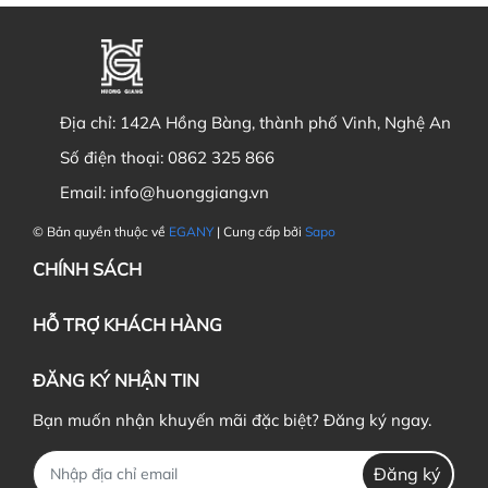
Địa chỉ:
142A Hồng Bàng, thành phố Vinh, Nghệ An
Số điện thoại:
0862 325 866
Email:
info@huonggiang.vn
© Bản quyền thuộc về
EGANY
| Cung cấp bởi
Sapo
CHÍNH SÁCH
HỖ TRỢ KHÁCH HÀNG
ĐĂNG KÝ NHẬN TIN
Bạn muốn nhận khuyến mãi đặc biệt? Đăng ký ngay.
Đăng ký