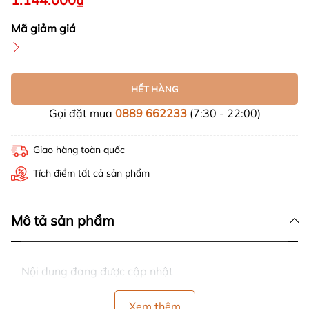
Mã giảm giá
HẾT HÀNG
Gọi đặt mua
0889 662233
(7:30 - 22:00)
Giao hàng toàn quốc
Tích điểm tất cả sản phẩm
Mô tả sản phẩm
Nội dung đang được cập nhật
Xem thêm