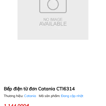
Bếp điện từ đơn Catania CTI6314
Thương hiệu:
Catania
Mã sản phẩm:
Đang cập nhật
1.144.000₫