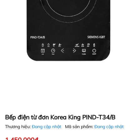
Bếp điện từ đơn Korea King PIND-T34/B
Thương hiệu:
Đang cập nhật
Mã sản phẩm:
Đang cập nhật
1.450.000₫