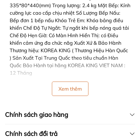
335*80*440(mm) Trọng lượng: 2.4 kg Mặt Bếp: Kính
cường lực cao cấp chịu nhiệt Số Lượng Bếp Nấu:
Bếp đơn 1 bếp nấu Khóa Trẻ Em: Khóa bảng điều
khiển Chế Độ Tự Ngắt: Tự ngắt khi bếp nóng quá tải
Chế Độ Hẹn Giờ: Có Màn Hình Hiển Thị: có Điều
khiển cảm ứng đa chức năg Xuất Xứ & Bảo Hành
Thương hiệu: KOREA KING ( Thương Hiệu Hàn Quốc
) Sản Xuất Tại Trung Quốc theo tiêu chuẩn Hàn
Quốc Bảo Hành tại hãng KOREA KING VIET NAM :
12 Tháng
Xem thêm
Chính sách giao hàng
Chính sách đổi trả