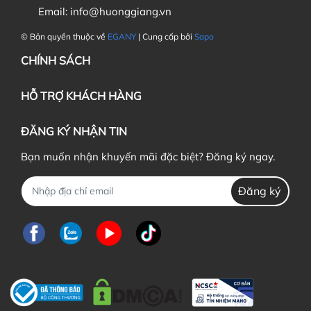
Email:
info@huonggiang.vn
© Bản quyền thuộc về
EGANY
| Cung cấp bởi
Sapo
CHÍNH SÁCH
HỖ TRỢ KHÁCH HÀNG
ĐĂNG KÝ NHẬN TIN
Bạn muốn nhận khuyến mãi đặc biệt? Đăng ký ngay.
Đăng ký