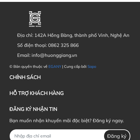
Địa chỉ:
142A Hồng Bàng, thành phố Vinh, Nghệ An
Số điện thoại:
0862 325 866
Email:
info@huonggiang.vn
© Bản quyền thuộc về
EGANY
| Cung cấp bởi
Sapo
CHÍNH SÁCH
HỖ TRỢ KHÁCH HÀNG
ĐĂNG KÝ NHẬN TIN
Bạn muốn nhận khuyến mãi đặc biệt? Đăng ký ngay.
Đăng ký