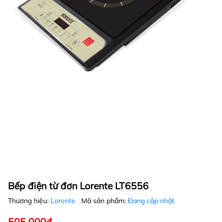
Bếp điện từ đơn Lorente LT6556
Thương hiệu:
Lorente
Mã sản phẩm:
Đang cập nhật
505.000₫