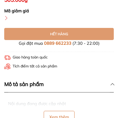
Mã giảm giá
HẾT HÀNG
Gọi đặt mua
0889 662233
(7:30 - 22:00)
Giao hàng toàn quốc
Tích điểm tất cả sản phẩm
Mô tả sản phẩm
Nội dung đang được cập nhật
Xem thêm