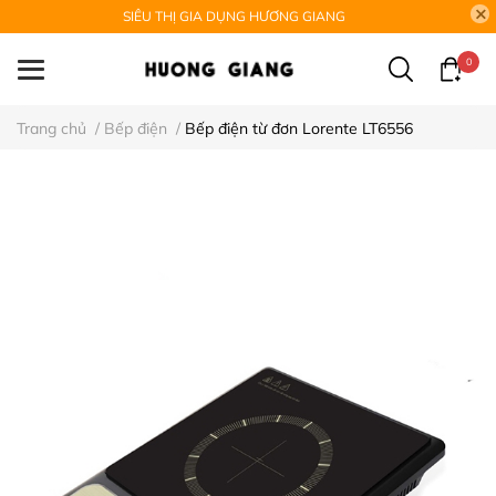
SIÊU THỊ GIA DỤNG HƯƠNG GIANG
0
Trang chủ
/
Bếp điện
/
Bếp điện từ đơn Lorente LT6556