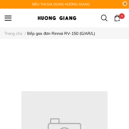
SIÊU THỊ GIA DỤNG HƯƠNG GIANG
0
Trang chủ
/
Bếp gas đơn Rinnai RV-150 (G/AR/L)