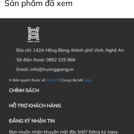
Sản phẩm đã xem
Địa chỉ:
142A Hồng Bàng, thành phố Vinh, Nghệ An
Số điện thoại:
0862 325 866
Email:
info@huonggiang.vn
© Bản quyền thuộc về
EGANY
| Cung cấp bởi
Sapo
CHÍNH SÁCH
HỖ TRỢ KHÁCH HÀNG
ĐĂNG KÝ NHẬN TIN
Bạn muốn nhận khuyến mãi đặc biệt? Đăng ký ngay.