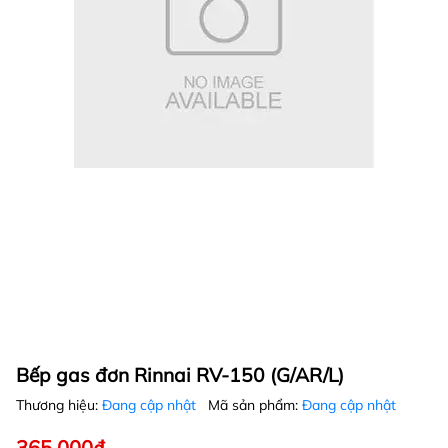
Bếp gas đơn Rinnai RV-150 (G/AR/L)
Thương hiệu:
Đang cập nhật
Mã sản phẩm:
Đang cập nhật
365.000₫