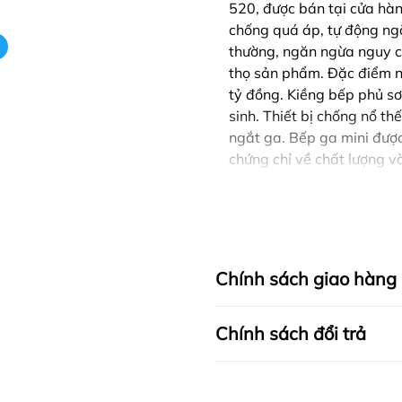
520, được bán tại cửa hà
chống quá áp, tự động ngắ
thường, ngăn ngừa nguy cơ 
thọ sản phẩm. Đặc điểm n
tỷ đồng. Kiềng bếp phủ sơ
sinh. Thiết bị chống nổ t
ngắt ga. Bếp ga mini đượ
chứng chỉ về chất lượng 
Chính sách giao hàng
Chính sách đổi trả