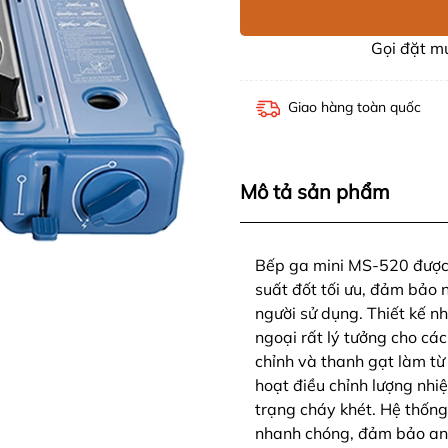
Gọi đặt 
Giao hàng toàn quốc
Mô tả sản phẩm
Bếp ga mini MS-520 được t
suất đốt tối ưu, đảm bảo 
người sử dụng. Thiết kế n
ngoại rất lý tưởng cho các
chỉnh và thanh gạt làm từ
hoạt điều chỉnh lượng nhi
trạng cháy khét. Hệ thống
nhanh chóng, đảm bảo an 