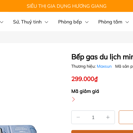
SIÊU THỊ GIA DỤNG HƯƠNG GIANG
Sứ, Thuỷ tinh
Phòng bếp
Phòng tắm
Bếp gas du lịch m
Thương hiệu:
Maxsun
Mã sản 
299.000₫
Mã giảm giá