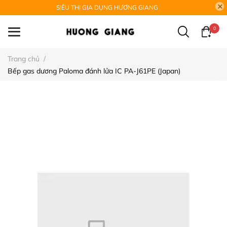
SIÊU THỊ GIA DỤNG HƯƠNG GIANG
0
Trang chủ
/
Bếp gas dương Paloma đánh lửa IC PA-J61PE (Japan)