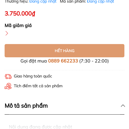
Thương hiệu:
Đang cập nhật
Mã sản phẩm:
Đang cập nhật
3.750.000₫
Mã giảm giá
HẾT HÀNG
Gọi đặt mua
0889 662233
(7:30 - 22:00)
Giao hàng toàn quốc
Tích điểm tất cả sản phẩm
Mô tả sản phẩm
Nội dung đang được cập nhật