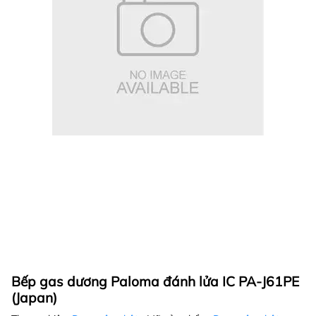
Bếp gas dương Paloma đánh lửa IC PA-J61PE
(Japan)