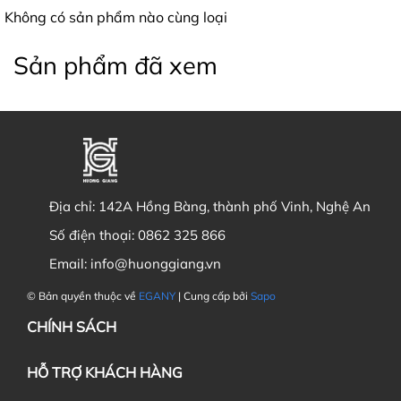
Không có sản phẩm nào cùng loại
Sản phẩm đã xem
Địa chỉ:
142A Hồng Bàng, thành phố Vinh, Nghệ An
Số điện thoại:
0862 325 866
Email:
info@huonggiang.vn
© Bản quyền thuộc về
EGANY
| Cung cấp bởi
Sapo
CHÍNH SÁCH
HỖ TRỢ KHÁCH HÀNG