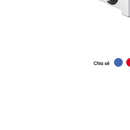
Chia sẻ