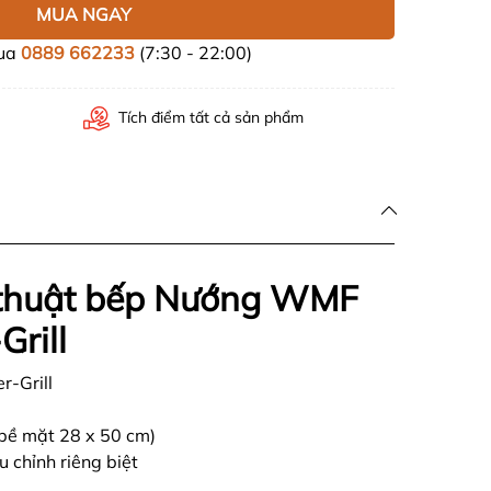
MUA NGAY
mua
0889 662233
(7:30 - 22:00)
Tích điểm tất cả sản phẩm
 thuật bếp Nướng WMF
Grill
-Grill
bề mặt 28 x 50 cm)
 chỉnh riêng biệt