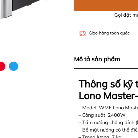
Gọi đặt 
Giao hàng toàn quốc
Mô tả sản phẩm
Thông số kỹ
Lono Master-
– Model: WMF Lono Master
– Công suất: 2400W
– Tấm nướng chống dính (
– Bề mặt nướng có thể điều
– Trọng lượng: 7 kg