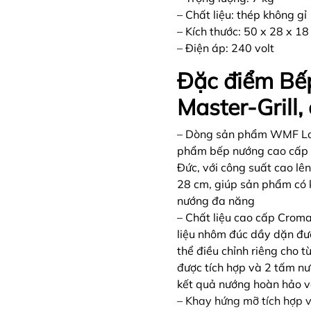
– Chất liệu: thép không gỉ
– Kích thước: 50 x 28 x 1
– Điện áp: 240 volt
Đặc điểm B
Master-Grill
– Dòng sản phẩm WMF Lon
phẩm bếp nướng cao cấp n
Đức, với công suất cao lê
28 cm, giúp sản phẩm có 
nướng đa năng
– Chất liệu cao cấp Croma
liệu nhôm đúc dầy dặn đượ
thể điều chỉnh riêng cho 
được tích hợp và 2 tấm nư
kết quả nướng hoàn hảo v
– Khay hứng mỡ tích hợp v