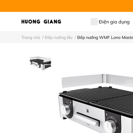
Điện gia dụng
Trang chủ
/
Bếp nướng lẩu
/
Bếp nướng WMF Lono Maste