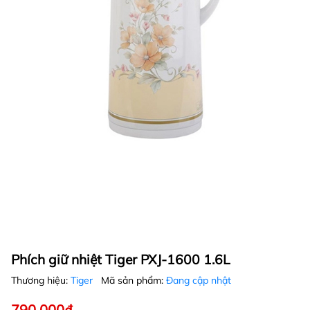
Phích giữ nhiệt Tiger PXJ-1600 1.6L
Thương hiệu:
Tiger
Mã sản phẩm:
Đang cập nhật
790.000₫