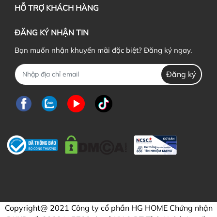
HỖ TRỢ KHÁCH HÀNG
ĐĂNG KÝ NHẬN TIN
Bạn muốn nhận khuyến mãi đặc biệt? Đăng ký ngay.
Đăng ký
Copyright@ 2021 Công ty cổ phần HG HOME Chứng nhận