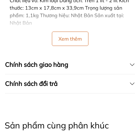
Chất liệu vỏ: Kim loại Dung tích: Trên 1 lít - 2 lít Kích
thước: 13cm x 17,8cm x 33,9cm Trọng lượng sản
phẩm: 1,1kg Thương hiệu: Nhật Bản Sản xuất tại:
Nhật Bản
Xem thêm
Chính sách giao hàng
Chính sách đổi trả
Sản phẩm cùng phân khúc