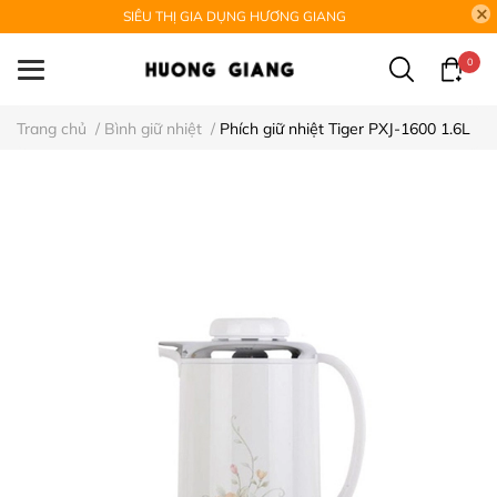
SIÊU THỊ GIA DỤNG HƯƠNG GIANG
0
Trang chủ
/
Bình giữ nhiệt
/
Phích giữ nhiệt Tiger PXJ-1600 1.6L