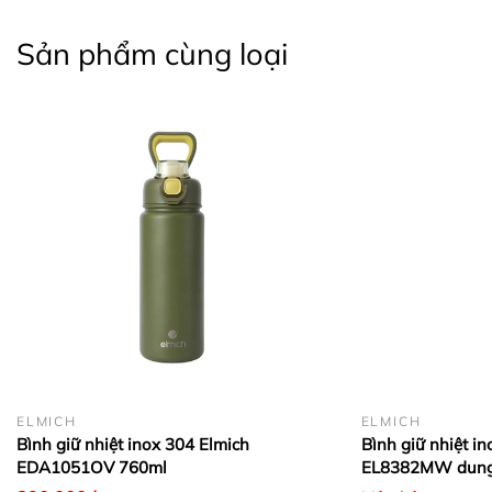
Sản phẩm cùng loại
ELMICH
ELMICH
Bình giữ nhiệt inox 304 Elmich
Bình giữ nhiệt i
EDA1051OV 760ml
EL8382MW dung 