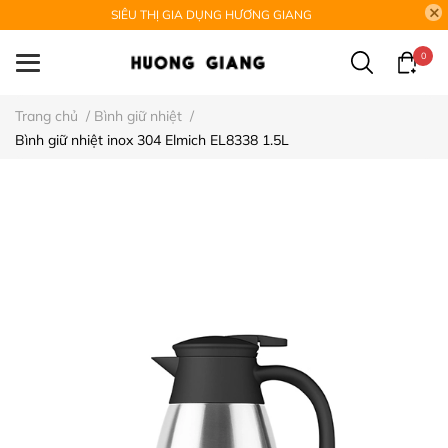
SIÊU THỊ GIA DỤNG HƯƠNG GIANG
0
Trang chủ
/
Bình giữ nhiệt
/
Bình giữ nhiệt inox 304 Elmich EL8338 1.5L