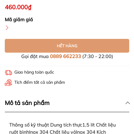
460.000₫
Mã giảm giá
HẾT HÀNG
Gọi đặt mua
0889 662233
(7:30 - 22:00)
Giao hàng toàn quốc
Tích điểm tất cả sản phẩm
Mô tả sản phẩm
Thông số kỹ thuật Dung tích thực1,5 lít Chất liệu
ruột bìnhInox 304 Chất liệu vỏInox 304 Kích