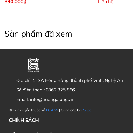
390.000₫
Liên hệ
Sản phẩm đã xem
Địa chỉ:
142A Hồng Bàng, thành phố Vinh, Nghệ An
Số điện thoại:
0862 325 866
Email:
info@huonggiang.vn
© Bản quyền thuộc về
EGANY
| Cung cấp bởi
Sapo
CHÍNH SÁCH