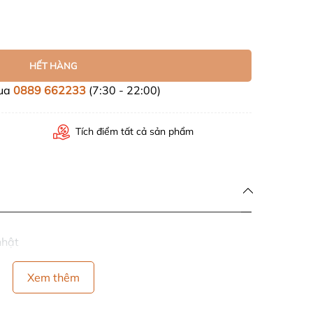
HẾT HÀNG
mua
0889 662233
(7:30 - 22:00)
Tích điểm tất cả sản phẩm
nhật
Xem thêm