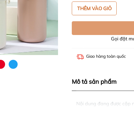
THÊM VÀO GIỎ
Gọi đặt 
Giao hàng toàn quốc
Mô tả sản phẩm
Nội dung đang được cập 