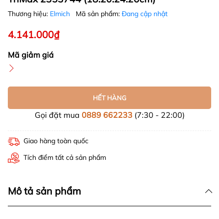
Thương hiệu:
Elmich
Mã sản phẩm:
Đang cập nhật
4.141.000₫
Mã giảm giá
HẾT HÀNG
Gọi đặt mua
0889 662233
(7:30 - 22:00)
Giao hàng toàn quốc
Tích điểm tất cả sản phẩm
Mô tả sản phẩm