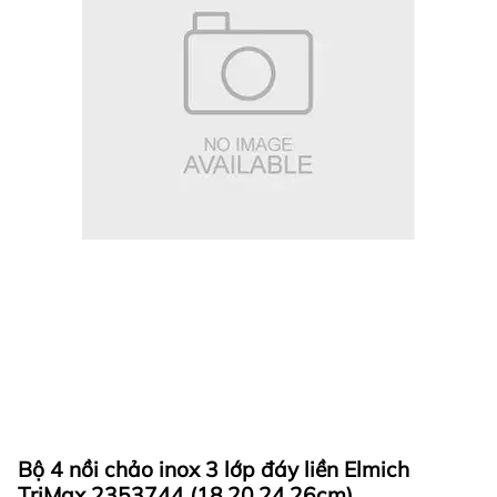
Bộ 4 nồi chảo inox 3 lớp đáy liền Elmich
TriMax 2353744 (18.20.24.26cm)