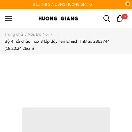
SIÊU THỊ GIA DỤNG HƯƠNG GIANG
0
Trang chủ
/
Nồi, Bộ Nồi
/
Bộ 4 nồi chảo inox 3 lớp đáy liền Elmich TriMax 2353744
(18.20.24.26cm)