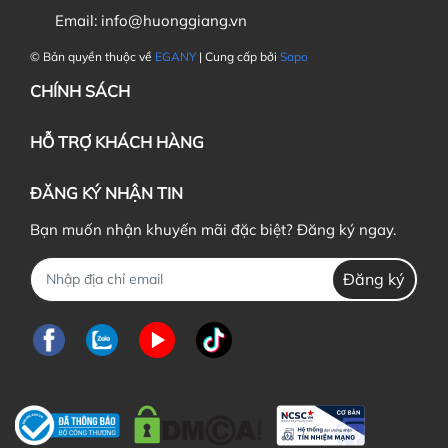
Email:
info@huonggiang.vn
© Bản quyền thuộc về
EGANY
| Cung cấp bởi
Sapo
CHÍNH SÁCH
HỖ TRỢ KHÁCH HÀNG
ĐĂNG KÝ NHẬN TIN
Bạn muốn nhận khuyến mãi đặc biệt? Đăng ký ngay.
Đăng ký