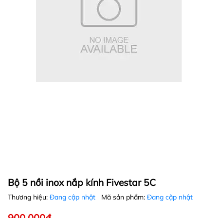
Bộ 5 nồi inox nắp kính Fivestar 5C
Thương hiệu:
Đang cập nhật
Mã sản phẩm:
Đang cập nhật
900.000₫