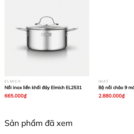
ELMICH
IMAT
Nồi inox liền khối đáy Elmich EL2531
Bộ nồi chảo 9 m
665.000₫
2.880.000₫
Sản phẩm đã xem