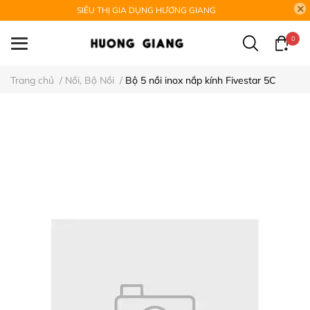
SIÊU THỊ GIA DỤNG HƯƠNG GIANG
0
Trang chủ
/
Nồi, Bộ Nồi
/
Bộ 5 nồi inox nắp kính Fivestar 5C