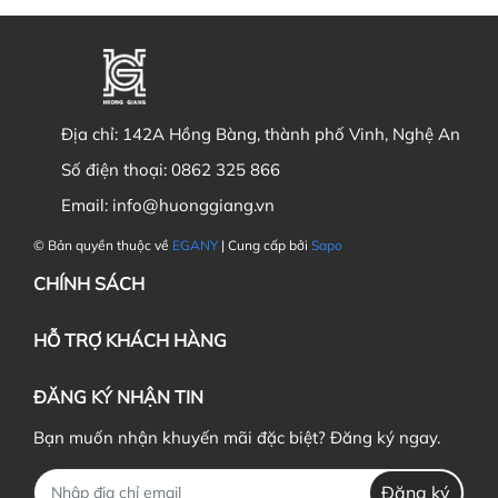
Địa chỉ:
142A Hồng Bàng, thành phố Vinh, Nghệ An
Số điện thoại:
0862 325 866
Email:
info@huonggiang.vn
© Bản quyền thuộc về
EGANY
| Cung cấp bởi
Sapo
CHÍNH SÁCH
HỖ TRỢ KHÁCH HÀNG
ĐĂNG KÝ NHẬN TIN
Bạn muốn nhận khuyến mãi đặc biệt? Đăng ký ngay.
Đăng ký