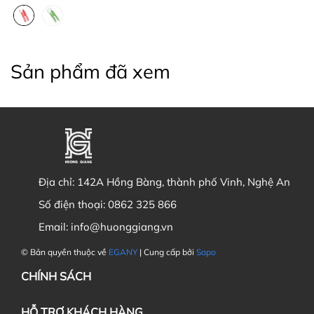
Sản phẩm đã xem
Địa chỉ:
142A Hồng Bàng, thành phố Vinh, Nghệ An
Số điện thoại:
0862 325 866
Email:
info@huonggiang.vn
© Bản quyền thuộc về
EGANY
| Cung cấp bởi
Sapo
CHÍNH SÁCH
HỖ TRỢ KHÁCH HÀNG