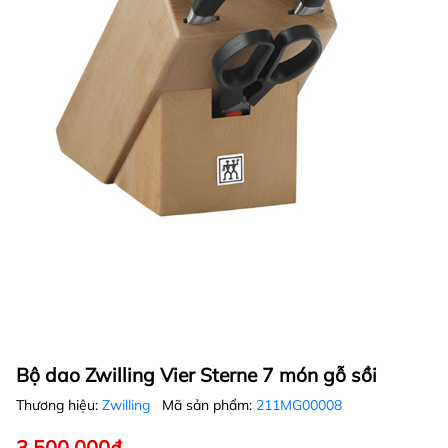
Bộ dao Zwilling Vier Sterne 7 món gỗ sồi
Thương hiệu:
Zwilling
Mã sản phẩm:
211MG00008
3.500.000₫