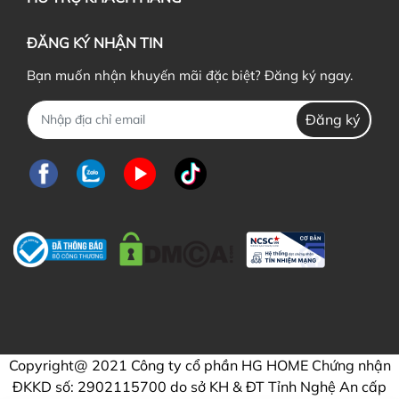
ĐĂNG KÝ NHẬN TIN
Bạn muốn nhận khuyến mãi đặc biệt? Đăng ký ngay.
Đăng ký
Copyright@ 2021 Công ty cổ phần HG HOME Chứng nhận
ĐKKD số: 2902115700 do sở KH & ĐT Tỉnh Nghệ An cấp