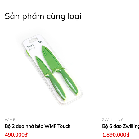
Sản phẩm cùng loại
WMF
ZWILLING
Bộ 2 dao nhà bếp WMF Touch
Bộ 6 dao Zwilling
490.000₫
1.890.000₫