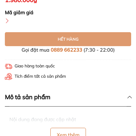
Mã giảm giá
HẾT HÀNG
Gọi đặt mua
0889 662233
(7:30 - 22:00)
Giao hàng toàn quốc
Tích điểm tất cả sản phẩm
Mô tả sản phẩm
Nội dung đang được cập nhật
Xem thêm