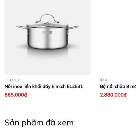
ELMICH
IMAT
Nồi inox liền khối đáy Elmich EL2531
Bộ nồi chảo 9 m
665.000₫
2.880.000₫
Sản phẩm đã xem