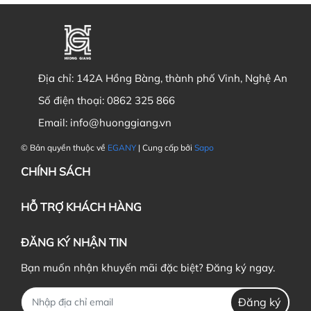
Địa chỉ:
142A Hồng Bàng, thành phố Vinh, Nghệ An
Số điện thoại:
0862 325 866
Email:
info@huonggiang.vn
© Bản quyền thuộc về
EGANY
| Cung cấp bởi
Sapo
CHÍNH SÁCH
HỖ TRỢ KHÁCH HÀNG
ĐĂNG KÝ NHẬN TIN
Bạn muốn nhận khuyến mãi đặc biệt? Đăng ký ngay.
Đăng ký