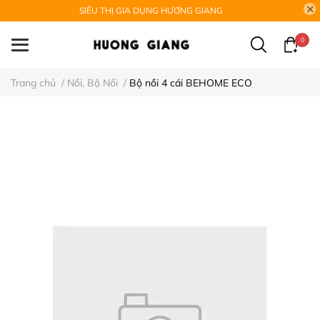
SIÊU THỊ GIA DỤNG HƯƠNG GIANG
0
Trang chủ
/
Nồi, Bộ Nồi
/
Bộ nồi 4 cái BEHOME ECO