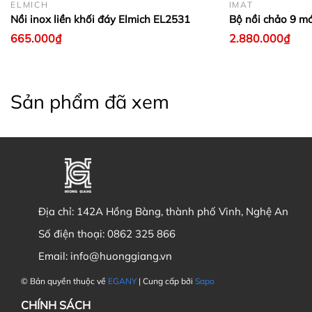
ELMICH
IMAT
Nồi inox liền khối đáy Elmich EL2531
Bộ nồi chảo 9 m
665.000₫
2.880.000₫
Sản phẩm đã xem
Địa chỉ:
142A Hồng Bàng, thành phố Vinh, Nghệ An
Số điện thoại:
0862 325 866
Email:
info@huonggiang.vn
© Bản quyền thuộc về
EGANY
| Cung cấp bởi
Sapo
CHÍNH SÁCH