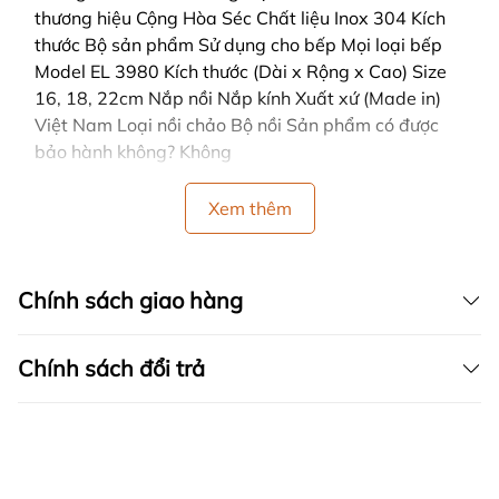
thương hiệu Cộng Hòa Séc Chất liệu Inox 304 Kích
thước Bộ sản phẩm Sử dụng cho bếp Mọi loại bếp
Model EL 3980 Kích thước (Dài x Rộng x Cao) Size
16, 18, 22cm Nắp nồi Nắp kính Xuất xứ (Made in)
Việt Nam Loại nồi chảo Bộ nồi Sản phẩm có được
bảo hành không? Không
Xem thêm
Chính sách giao hàng
Chính sách đổi trả