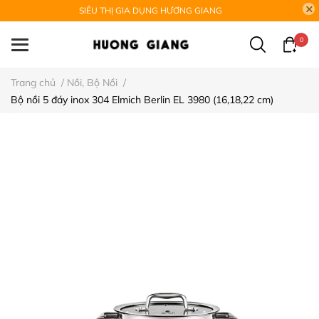
SIÊU THỊ GIA DỤNG HƯƠNG GIANG
0
Trang chủ
/
Nồi, Bộ Nồi
/
Bộ nồi 5 đáy inox 304 Elmich Berlin EL 3980 (16,18,22 cm)