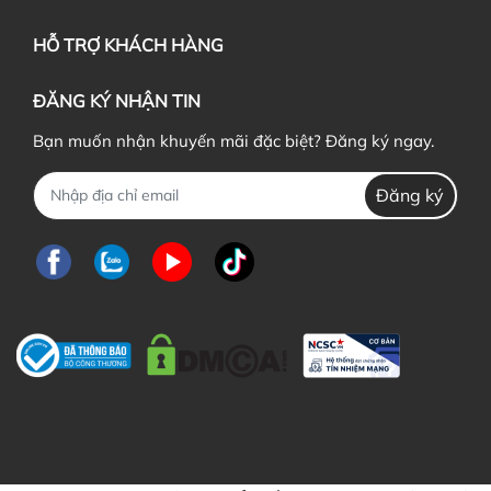
HỖ TRỢ KHÁCH HÀNG
ĐĂNG KÝ NHẬN TIN
Bạn muốn nhận khuyến mãi đặc biệt? Đăng ký ngay.
Đăng ký