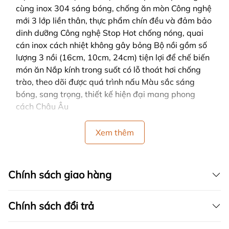
cùng inox 304 sáng bóng, chống ăn mòn Công nghệ
mới 3 lớp liền thân, thực phẩm chín đều và đảm bảo
dinh dưỡng Công nghệ Stop Hot chống nóng, quai
cán inox cách nhiệt không gây bỏng Bộ nồi gồm số
lượng 3 nồi (16cm, 10cm, 24cm) tiện lợi để chế biến
món ăn Nắp kính trong suốt có lỗ thoát hơi chống
trào, theo dõi được quá trình nấu Màu sắc sáng
bóng, sang trọng, thiết kế hiện đại mang phong
cách Châu Âu
Xem thêm
Chính sách giao hàng
Chính sách đổi trả