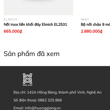
ELMICH
IMAT
Nồi inox liền khối đáy Elmich EL2531
Bộ nồi chảo 9 m
665.000₫
2.880.000₫
Sản phẩm đã xem
Địa chỉ:
142A Hồng Bàng, thành phố Vinh, Nghệ An
Số điện thoại:
0862 325 866
Email:
info@huonggiang.vn