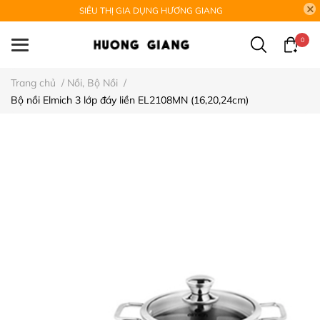
SIÊU THỊ GIA DỤNG HƯƠNG GIANG
0
Trang chủ
/
Nồi, Bộ Nồi
/
Bộ nồi Elmich 3 lớp đáy liền EL2108MN (16,20,24cm)