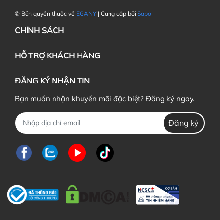
© Bản quyền thuộc về
EGANY
| Cung cấp bởi
Sapo
CHÍNH SÁCH
HỖ TRỢ KHÁCH HÀNG
ĐĂNG KÝ NHẬN TIN
Bạn muốn nhận khuyến mãi đặc biệt? Đăng ký ngay.
Đăng ký