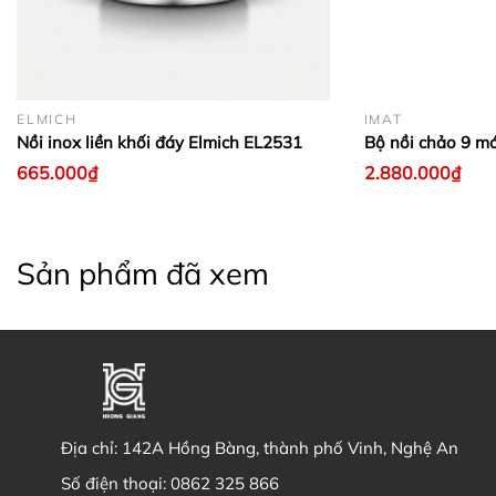
ELMICH
IMAT
Nồi inox liền khối đáy Elmich EL2531
Bộ nồi chảo 9 m
665.000₫
2.880.000₫
Sản phẩm đã xem
Địa chỉ:
142A Hồng Bàng, thành phố Vinh, Nghệ An
Số điện thoại:
0862 325 866