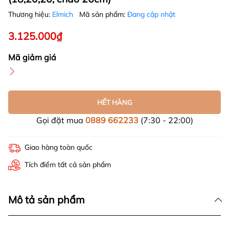
Thương hiệu:
Elmich
Mã sản phẩm:
Đang cập nhật
3.125.000₫
Mã giảm giá
HẾT HÀNG
Gọi đặt mua
0889 662233
(7:30 - 22:00)
Giao hàng toàn quốc
Tích điểm tất cả sản phẩm
Mô tả sản phẩm