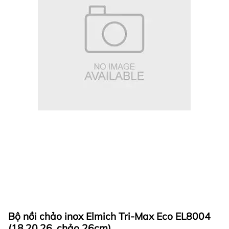
Bộ nồi chảo inox Elmich Tri-Max Eco EL8004
(18,20,26, chảo 26cm)