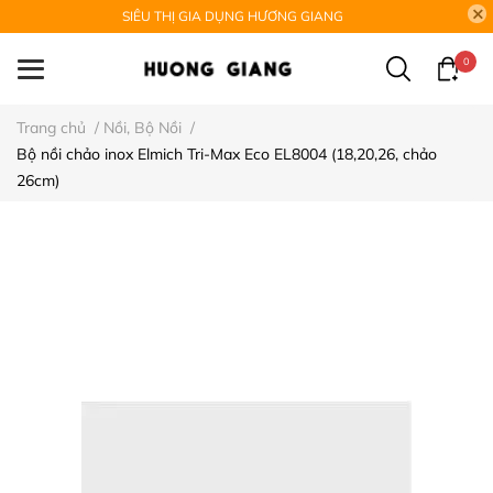
SIÊU THỊ GIA DỤNG HƯƠNG GIANG
0
Trang chủ
/
Nồi, Bộ Nồi
/
Bộ nồi chảo inox Elmich Tri-Max Eco EL8004 (18,20,26, chảo
26cm)