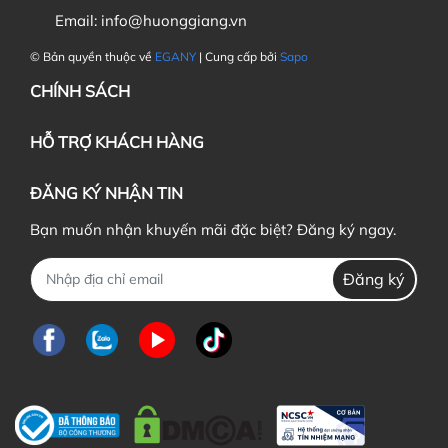
Email:
info@huonggiang.vn
© Bản quyền thuộc về
EGANY
| Cung cấp bởi
Sapo
CHÍNH SÁCH
HỖ TRỢ KHÁCH HÀNG
ĐĂNG KÝ NHẬN TIN
Bạn muốn nhận khuyến mãi đặc biệt? Đăng ký ngay.
Đăng ký