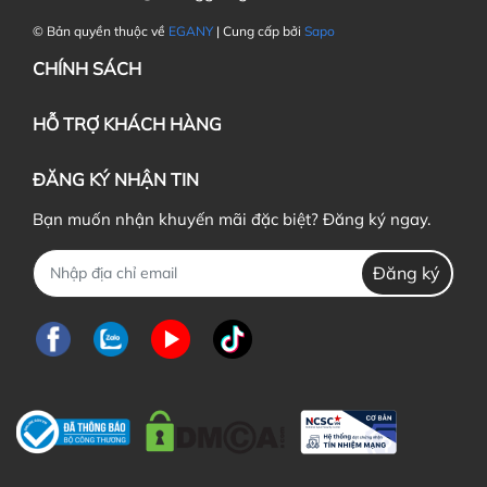
© Bản quyền thuộc về
EGANY
| Cung cấp bởi
Sapo
CHÍNH SÁCH
HỖ TRỢ KHÁCH HÀNG
ĐĂNG KÝ NHẬN TIN
Bạn muốn nhận khuyến mãi đặc biệt? Đăng ký ngay.
Đăng ký