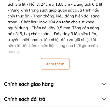
tích 3,6 lít - Nồi 3: 24cm x 13,5 cm - Dung tích 6,1 lít
- Vung kính trong suốt giúp quan sát quá trình nấu
chín thức ăn - Thân thẳng, kiểu dáng hiện đại sang
trọng - Chất liệu: Inox 304 an toàn cho sức khỏe
người dùng - Thân nồi dày 0,5 mm. Tổng cân nặng
bộ nồi 5,1kg chắc chắn. - Đáy dày 3 lớp siêu bền,
truyền nhiệt nhanh, tỏa nhiệt đều và giữ nhiệt tốt
nên rất tiết kiệm nhiên liệu cung như thời gian nấu
nướng.
Xem thêm
Chính sách giao hàng
Chính sách đổi trả