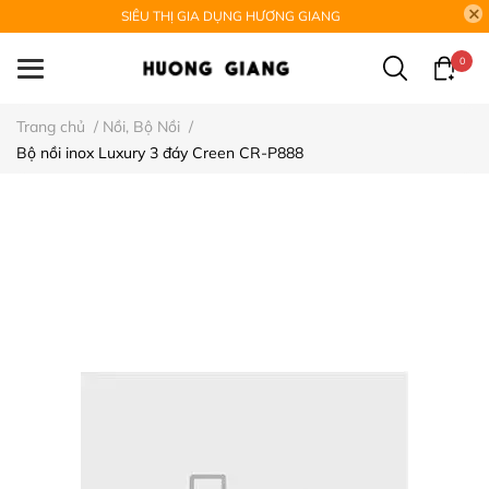
SIÊU THỊ GIA DỤNG HƯƠNG GIANG
0
Trang chủ
/
Nồi, Bộ Nồi
/
Bộ nồi inox Luxury 3 đáy Creen CR-P888