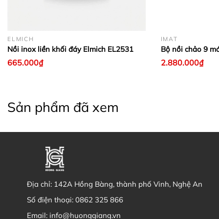
ELMICH
IMAT
Nồi inox liền khối đáy Elmich EL2531
Bộ nồi chảo 9 m
665.000₫
2.880.000₫
Sản phẩm đã xem
Địa chỉ:
142A Hồng Bàng, thành phố Vinh, Nghệ An
Số điện thoại:
0862 325 866
Email:
info@huonggiang.vn