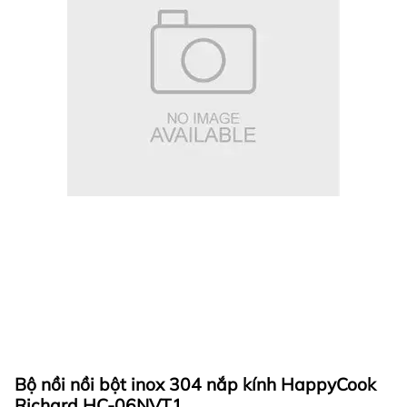
Bộ nồi nồi bột inox 304 nắp kính HappyCook
Richard HC-06NVT1