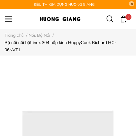
SIÊU THỊ GIA DỤNG HƯƠNG GIANG
0
Trang chủ
/
Nồi, Bộ Nồi
/
Bộ nồi nồi bột inox 304 nắp kính HappyCook Richard HC-
06NVT1