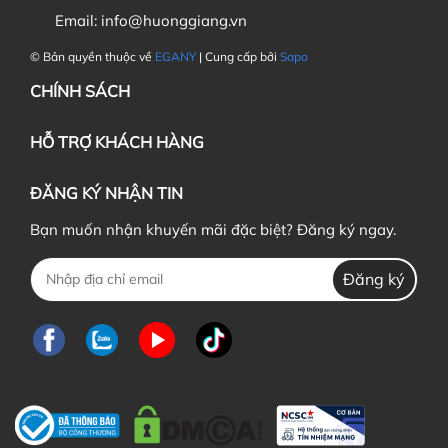
Email:
info@huonggiang.vn
© Bản quyền thuộc về
EGANY
| Cung cấp bởi
Sapo
CHÍNH SÁCH
HỖ TRỢ KHÁCH HÀNG
ĐĂNG KÝ NHẬN TIN
Bạn muốn nhận khuyến mãi đặc biệt? Đăng ký ngay.
Đăng ký