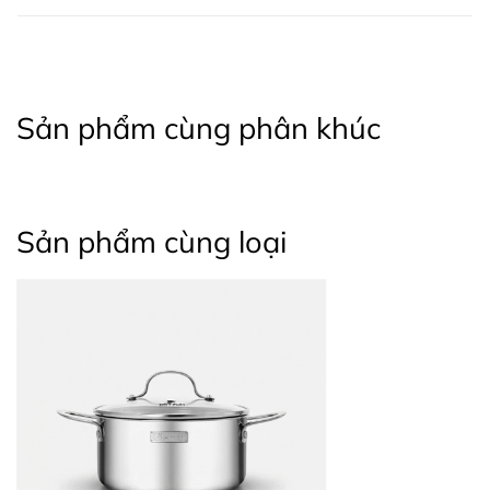
NVT có thể dùng được trên tất cả các loại bếp, bao
gồm bếp gas, bếp hồng ngoại và bếp điện từ.
Sản phẩm cùng phân khúc
Sản phẩm cùng loại