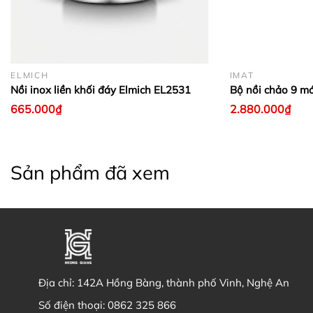
ELMICH
IMAT
Nồi inox liền khối đáy Elmich EL2531
Bộ nồi chảo 9 m
665.000₫
2.880.000₫
Sản phẩm đã xem
Địa chỉ:
142A Hồng Bàng, thành phố Vinh, Nghệ An
Số điện thoại:
0862 325 866