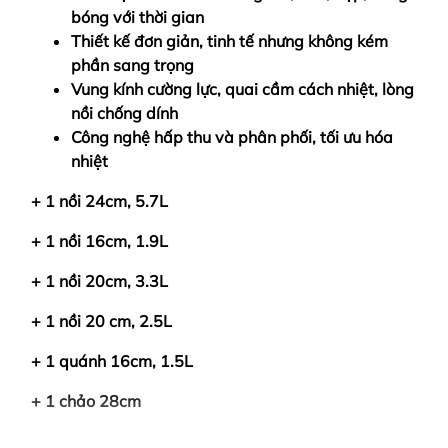
bóng với thời gian
Thiết kế đơn giản, tinh tế nhưng không kém
phần sang trọng
Vung kính cường lực, quai cầm cách nhiệt, lòng
nồi chống dính
Công nghệ hấp thu và phân phối, tối ưu hóa
nhiệt
+ 1 nồi 24cm, 5.7L
+ 1 nồi 16cm, 1.9L
+ 1 nồi 20cm, 3.3L
+ 1 nồi 20 cm, 2.5L
+ 1 quánh 16cm, 1.5L
+ 1 chảo 28cm