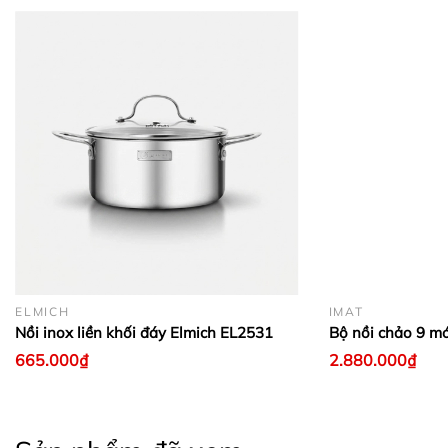
ELMICH
IMAT
Nồi inox liền khối đáy Elmich EL2531
Bộ nồi chảo 9 m
665.000₫
2.880.000₫