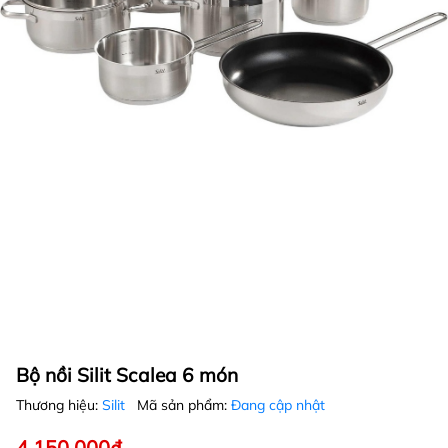
Bộ nồi Silit Scalea 6 món
Thương hiệu:
Silit
Mã sản phẩm:
Đang cập nhật
4.150.000₫