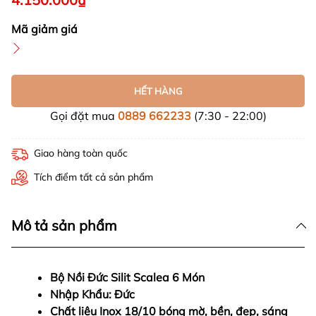
Mã giảm giá
HẾT HÀNG
Gọi đặt mua
0889 662233
(7:30 - 22:00)
Giao hàng toàn quốc
Tích điểm tất cả sản phẩm
Mô tả sản phẩm
Bộ Nồi Đức Silit Scalea 6 Món
Nhập Khẩu: Đức
Chất liệu Inox 18/10 bóng mờ, bền, đẹp, sáng