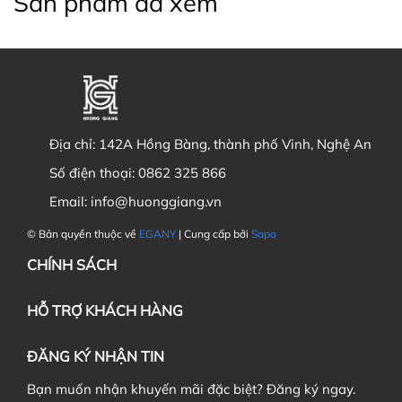
Sản phẩm đã xem
Địa chỉ:
142A Hồng Bàng, thành phố Vinh, Nghệ An
Số điện thoại:
0862 325 866
Email:
info@huonggiang.vn
© Bản quyền thuộc về
EGANY
| Cung cấp bởi
Sapo
CHÍNH SÁCH
HỖ TRỢ KHÁCH HÀNG
ĐĂNG KÝ NHẬN TIN
Bạn muốn nhận khuyến mãi đặc biệt? Đăng ký ngay.