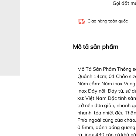
Gọi đặt 
Giao hàng toàn quốc
Mô tả sản phẩm
Mô Tả Sản Phẩm Thông số
Quánh 14cm; 01 Chảo size
Núm cầm: Núm inox Vung 
inox Đáy nồi: Đáy từ, sử 
xứ: Việt Nam Đặc tính sả
trở nên đơn giản, nhanh g
nhanh, tỏa nhiệt đều Thâ
Phía ngoài cùng của chảo
0,5mm, đánh bóng gương, t
ra, inox 430 còn có khả n